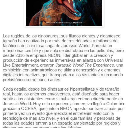
Los rugidos de los dinosauros, sus filudos dientes y gigantesco
tamaño han cautivado por más de tres décadas a millones de
fanáticos de la exitosa saga de Jurassic World. Parecía un
mundo inaccesible y que solo se disfrutaba en las películas, pero
desde 2016 la empresa NEON, líder global en la creación y
producción de experiencias inmersivas en alianza con Universal
Live Entertainment, crearon
Jurassic World The Experience
, una
exhibición con animatrónicos de última generación y elementos
digitales interactivos que transportan a los visitantes a un mundo
prehistórico como nunca antes.
Cada detalle, desde los dinosaurios hiperrealistas y de tamaño
real, hasta los entornos envolventes, está diseñado para hacer
sentir a los asistentes como si hubieran entrado directamente en
Jurassic World. Hoy esta experiencia inmersiva llegó a Colombia
gracias a OCESA, que junto a NEON apostó por traer al país por
primera vez un evento que mezcla el entretenimiento con la
tecnología de más alto nivel, y en el que familias y personas de
todas las edades entran a un espacio ambientado por rugidos y
dinosauros que emergen entre los árboles.