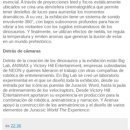
esencial. A través de proyecciones leed y focos estáticamente
ubicados se crea una atmósfera cinematográfica que permite
tener destellos de luces para aumentar los momentos
dramáticos. A su vez, la exhibición tiene un sistema de sonido
envolvente 360°, con bajos subsonoros profundos para hacer
vibrar a los visitantes con los rugidos estruendosos de los
dinosaurios. Y finalmente, se utilizan efectos de niebla, se regula
la temperatura y emiten aromas que generan la ilusión de estar
en un mundo prehistórico.
Detrás de cámaras
Detrás de la creación de los dinosauros y la exhibición están Big
Lab, ANIMAX y Victory Hill Entertainment, empresas subsidiarias
de NEON y quienes lideraron el trabajo con otras compañías de
robótica de entretenimiento. En Big Lab se creó un laboratorio
experimental en el que se diseñó toda la exhibición, desde su
entrada por las icónicas puestas de Jurassic Word, hasta la jaula
de entrenamiento de los velociraptors. Desde Victory Hill
Entertainment aportaron su experiencia en producción para la
combinación de robótica, animatrónica y narración. Y Animax
apoyó la construcción de los animatrónicos y el diseño de varios
elementos de
Jurassic World The Experience
.
às
22:36