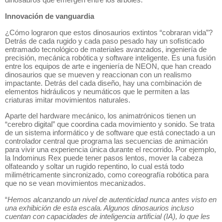
Innovación de vanguardia
¿Cómo lograron que estos dinosaurios extintos “cobraran vida”?
Detrás de cada rugido y cada paso pesado hay un sofisticado
entramado tecnológico de materiales avanzados, ingeniería de
precisión, mecánica robótica y software inteligente. Es una fusión
entre los equipos de arte e ingeniería de NEON, que han creado
dinosaurios que se mueven y reaccionan con un realismo
impactante. Detrás del cada diseño, hay una combinación de
elementos hidráulicos y neumáticos que le permiten a las
criaturas imitar movimientos naturales.
Aparte del hardware mecánico, los animatrónicos tienen un
“cerebro digital” que coordina cada movimiento y sonido. Se trata
de un sistema informático y de software que está conectado a un
controlador central que programa las secuencias de animación
para vivir una experiencia única durante el recorrido. Por ejemplo,
la Indominus Rex puede tener pasos lentos, mover la cabeza
olfateando y soltar un rugido repentino, lo cual está todo
milimétricamente sincronizado, como coreografía robótica para
que no se vean movimientos mecanizados.
“
Hemos alcanzando un nivel de autenticidad nunca antes visto en
una exhibición de esta escala. Algunos dinosaurios incluso
cuentan con capacidades de inteligencia artificial (IA), lo que les