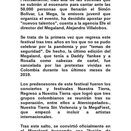
se subirán al escenario para cantar ante las
50.000 personas que llenarán el Simón
Bolívar, La Mega, la emisora juvenil que
organiza el evento, ha decidido apostar por
"nuevos talentos", cuenta a la agencia Efe el
director del Megaland, Alejandro Villalobos.
Se trata de la primera vez que regresa este
festival tras tres años en los que no se pudo
celebrar por la pandemia y por "temas de
seguridad". De hecho, la último edición del
Megaland, que tenía a Daddy Yankee y a
Rosalía como cabezas de cartel, fue
cancelada por las protestas vividas en
Colombia durante los últimos meses de
2019.
Los predecesores de este festival fueron los
conciertos y festivales Nuestra Tierra,
Regreso a Nuestra Tierra -que logró que tres
grupos colombianos se reunirán tras su
superación, entre ellos a Aterciopelados-,
Nuestra Tierra Sin Violencia y la MegaFiest,
que empezó a incluir a artistas
internacionales.
Tras este salto, se convirtió oficialmente en
el Megaland buscando esa "fusión de