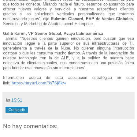
que todo se conecte. Mirando hacia el futuro, estamos colaborando para
ofrecer nuevos valores y servicios a nuestros respectivos clientes
gracias a las soluciones verticales personalizadas que estamos
construyendo juntos”, dijo
Rukmini Glanard, EVP de Ventas Globales
,
Servicios y Marketing de Alcatel-Lucent Enterprise.
Galib Karim, VP Senior Global, Avaya Latinoamérica
afirma: “Nuestros clientes quieren innovación, pero buscan que esa
innovación llegue a la parte superior de sus infraestructuras de TI,
generalmente a través de la Nube. No quieren ninguna interrupción
costosa o que les consuma mucho tiempo. A través de la integración de
nuestra tecnología con la de ALE, y a la solidez de nuestra base
colectiva de clientes globales, nos encontramos en una posición única
para brindar esa innovación sin interrupciones”.
Información acerca de esta asociación estratégica en este
https://tinyurl.com/3s76j8kw
link:
às
15:51
Compartir
No hay comentarios: