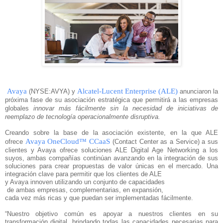
Avaya
Alcatel-Lucent Enterprise (ALE)
(NYSE:AVYA) y
anunciaron la
próxima fase de su asociación estratégica que permitirá a las empresas
globales
innovar más fácilmente sin la necesidad de iniciativas de
reemplazo de tecnología operacionalmente disruptiva.
Creando sobre la base de la asociación existente, en la que ALE
Avaya OneCloud™ CCaaS
ofrece
(Contact Center as a Service) a sus
clientes y Avaya ofrece soluciones ALE Digital Age Networking a los
suyos, ambas compañías continúan avanzando en la integración de sus
soluciones para crear propuestas de valor únicas en el mercado. Una
integración clave para permitir que los clientes de ALE
y Avaya innoven utilizando un conjunto de capacidades
de ambas empresas, complementarias, en expansión,
cada vez más ricas y que puedan ser implementadas fácilmente.
“Nuestro objetivo común es apoyar a nuestros clientes en su
transformación digital, brindando todas las capacidades necesarias para