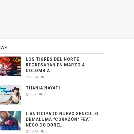
EWS
LOS TIGRES DEL NORTE
REGRESARÁN EN MARZO A
COLOMBIA
20:44
0
THANIA NAYATH
0:37
0
L ANTICIPADO NUEVO SENCILLO
DEMALUMA "CORAZÓN" FEAT.
NEGO DO BOREL
15:43
0