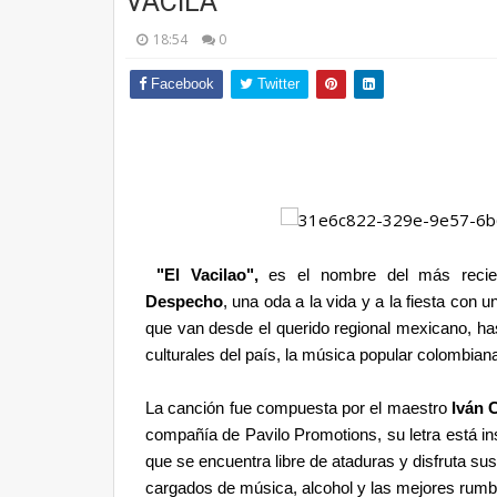
VACILA
18:54
0
Facebook
Twitter
"El Vacilao",
es el nombre del más recie
Despecho
, una oda a la vida y a la fiesta con
que van desde el querido regional mexicano, ha
culturales del país, la música popular colombian
La canción fue compuesta por el maestro
Iván 
compañía de Pavilo Promotions, su letra está ins
que se encuentra libre de ataduras y disfruta s
cargados de música, alcohol y las mejores rumb