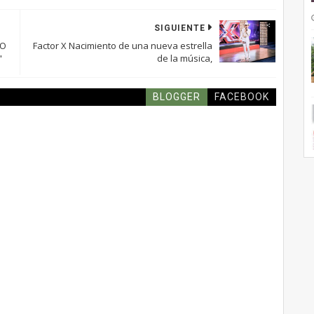
SIGUIENTE
TO
Factor X Nacimiento de una nueva estrella
"
de la música,
BLOGGER
FACEBOOK