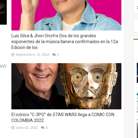
Luis Silva & Jhon Onofre Dos de los grandes
exponentes de la música llanera confirmados en la 12a
Edicion de los
Septiembre 12, 2022
0
El icónico “C-3PO” de STAR WARS llega a COMIC CON
COLOMBIA 2022
Junio 02, 2022
0