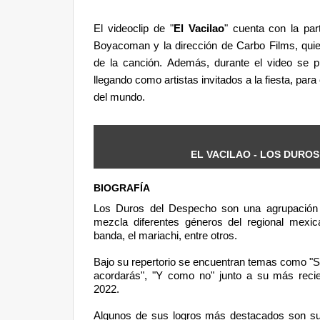
El videoclip de "
El Vacilao
" cuenta con la par
Boyacoman y la dirección de Carbo Films, quien
de la canción. Además, durante el video se 
llegando como artistas invitados a la fiesta, pa
del mundo.
EL VACILAO
- LOS DURO
BIOGRAFÍA
Los Duros del Despecho son una agrupación 
mezcla diferentes géneros del regional mex
banda, el mariachi, entre otros.
Bajo su repertorio se encuentran temas como "Si
acordarás", "Y como no" junto a su más recien
2022.
Algunos de sus logros más destacados son su r