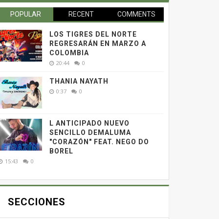
POPULAR
RECENT
COMMENTS
LOS TIGRES DEL NORTE
REGRESARÁN EN MARZO A
COLOMBIA
20:44
0
THANIA NAYATH
0:37
0
L ANTICIPADO NUEVO
SENCILLO DEMALUMA
"CORAZÓN" FEAT. NEGO DO
BOREL
15:43
0
SECCIONES