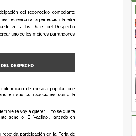
ticipación del reconocido comediante
es recrearon a la perfección la letra
puede ver a los Duros del Despecho
ra crear uno de los mejores parrandones
S DEL DESPECHO
colombiana de música popular, que
icano en sus composiciones como la
empre te voy a querer", "Yo se que te
te sencillo "El Vacilao", lanzado en
epetida participación en la Feria de