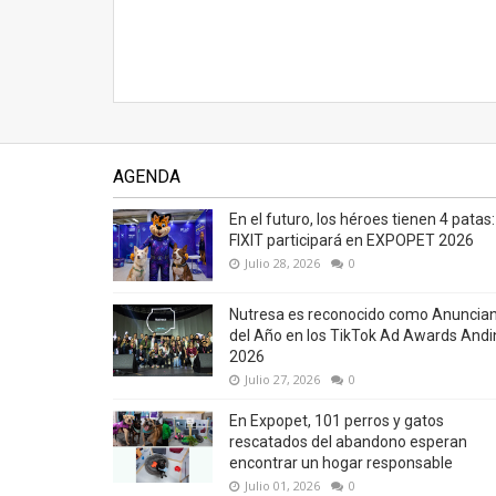
AGENDA
En el futuro, los héroes tienen 4 patas:
FIXIT participará en EXPOPET 2026
Julio 28, 2026
0
Nutresa es reconocido como Anuncia
del Año en los TikTok Ad Awards Andi
2026
Julio 27, 2026
0
En Expopet, 101 perros y gatos
rescatados del abandono esperan
encontrar un hogar responsable
Julio 01, 2026
0