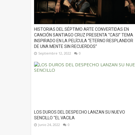
HISTORIAS DEL SÉPTIMO ARTE CONVERTIDAS EN
CANCIÓN SANTIAGO CRUZ PRESENTA “CASI” TEMA
INSPIRADO EN LA PELÍCULA “ETERNO RESPLANDOR
DE UNA MENTE SIN RECUERDOS”
Septiembre 12, 2022
0
LOS DUROS DEL DESPECHO LANZAN SU NUEVO
SENCILLO "EL VACILA
Junio 24, 2022
0