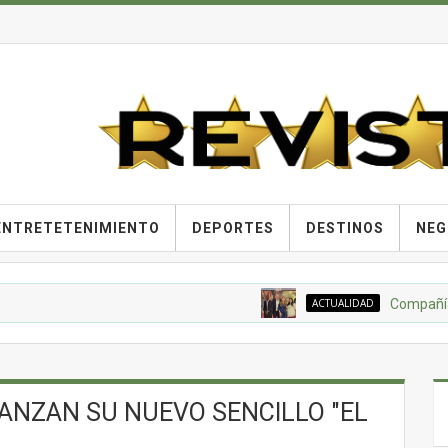
ENTRETETENIMIENTO
DEPORTES
DESTINOS
NEG
ACTUALIDAD
Compañía Nacion
ANZAN SU NUEVO SENCILLO "EL