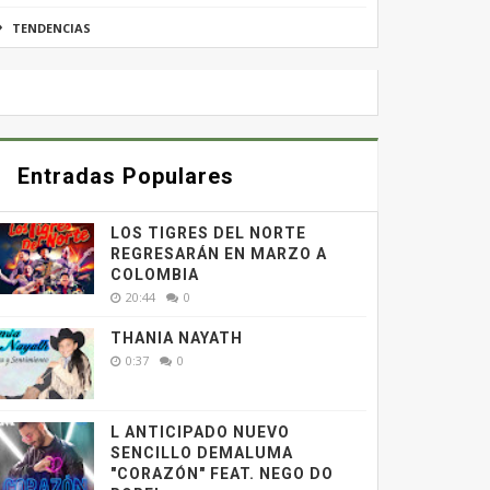
TENDENCIAS
Entradas Populares
LOS TIGRES DEL NORTE
REGRESARÁN EN MARZO A
COLOMBIA
20:44
0
THANIA NAYATH
0:37
0
L ANTICIPADO NUEVO
SENCILLO DEMALUMA
"CORAZÓN" FEAT. NEGO DO