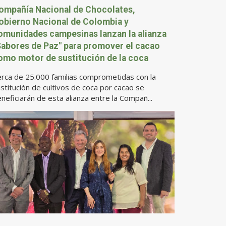
ompañía Nacional de Chocolates,
obierno Nacional de Colombia y
omunidades campesinas lanzan la alianza
Sabores de Paz" para promover el cacao
omo motor de sustitución de la coca
rca de 25.000 familias comprometidas con la
stitución de cultivos de coca por cacao se
neficiarán de esta alianza entre la Compañ...