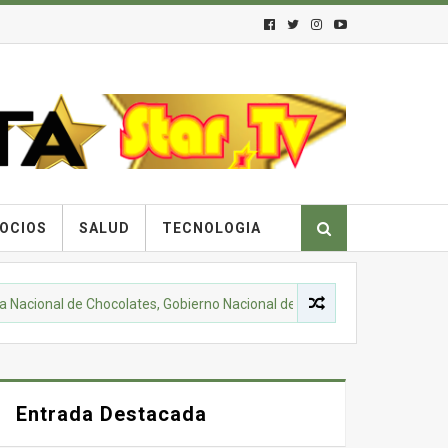
OCIOS
SALUD
TECNOLOGIA
al de Chocolates, Gobierno Nacional de Colombia y comunidades campe
Entrada Destacada