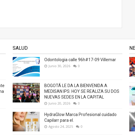
SALUD
N
Odontologia calle 96h#17-09 Villemar
Junio 30, 2026
0
nte
BOGOTÁ LE DA LA BIENVENIDA A
na
MEDISAN IPS: HOY SE REALIZA SU DOS
NUEVAS SEDES EN LA CAPITAL
Junio 20, 2026
0
HydraGlow Marca Profesional cuidado
Capilarr para el.
Agosto 24, 2025
0