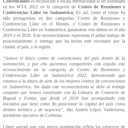
Convenciones
es reconocido a escala internacional al ser nominado
en los WTA
2022 en la categoría de
Centro de Reuniones y
Conferencias Líder en Sudamérica
. Es así, como el venue ha
sido protagonista en dos categorías: Centro de Reuniones y
Conferencias Líder en el Mundo, y Centro de Reuniones y
Conferencias Líder en Sudamérica, ganándose esta última en el año
2019 y el 2020. Este reconocimiento representa el arduo trabajo de
posicionamiento y entrega que ha hecho este escenario por la
ciudad, el país, y la región.
“Somos el único centro de convenciones del país dentro de la
nominación, y por ello queremos compartirles con orgullo este
reconocimiento en la categoría de Centro de Reuniones y
Conferencias Líder en Sudamérica 2022, demostrando que
estamos a la altura de siete de los mejores centros de convenciones
en Sudamérica. Sin duda este reconocimiento se debe al trabajo
conjunto que hemos construido con la Cámara de Comercio de
Bogotá y Fontur, que desde el 2018 han acompañado esta
iniciativa que tiene como fin posicionar la capital del país como
destino turístico y de negocios
”,
dijo Andrés López Valderrama,
presidente ejecutivo de Corferias.
López agregó que esta nueva nominación refleja los esfuerzos de