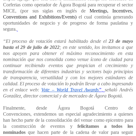
Corferias como operador de Ágora Bogotá para recuperar el sector
MICE, (por sus siglas en inglés de
Meetings, Incentives,
Conventions and Exhibitions/Events)
el cual continúa generando
oportunidades de negocio y de progreso de forma paulatina y
segura.
“El proceso de votación estará habilitado desde el
23 de mayo
hasta el 29 de julio de 2022
; en este sentido, los invitamos a que
nos apoyen para obtener el máximo reconocimiento en esta
nominación que nos consolida como venue ícono de ciudad para
continuar recibiendo eventos que propician el crecimiento y
transformación de diferentes industrias y sectores bajo principios
de transparencia, versatilidad y con los mejores estándares de
calidad. El proceso de votación lo podrán llevar a cabo ingresando
en el enlace web:
Vote – World Travel Awards
”,
señaló Andrés
González, director comercial y de mercadeo de Ágora Bogotá.
Finalmente, desde Ágora Bogotá Centro de
Convenciones, extendemos un especial agradecimiento a quienes
han hecho parte de la consolidación del venue como epicentro para
la construcción de eventos y
felicitamos a todos los
nominados
que hacen parte de la cadena de valor para seguir