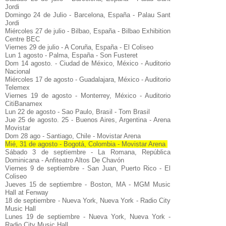
Jordi
Domingo 24 de Julio - Barcelona, España - Palau Sant
Jordi
Miércoles 27 de julio - Bilbao, España - Bilbao Exhibition
Centre BEC
Viernes 29 de julio - A Coruña, España - El Coliseo
Lun 1 agosto - Palma, España - Son Fusteret
Dom 14 agosto. - Ciudad de México, México - Auditorio
Nacional
Miércoles 17 de agosto - Guadalajara, México - Auditorio
Telemex
Viernes 19 de agosto - Monterrey, México - Auditorio
CitiBanamex
Lun 22 de agosto - Sao Paulo, Brasil - Tom Brasil
Jue 25 de agosto. 25 - Buenos Aires, Argentina - Arena
Movistar
Dom 28 ago - Santiago, Chile - Movistar Arena
Mié, 31 de agosto - Bogotá, Colombia - Movistar Arena
Sábado 3 de septiembre - La Romana, República
Dominicana - Anfiteatro Altos De Chavón
Viernes 9 de septiembre - San Juan, Puerto Rico - El
Coliseo
Jueves 15 de septiembre - Boston, MA - MGM Music
Hall at Fenway
18 de septiembre - Nueva York, Nueva York - Radio City
Music Hall
Lunes 19 de septiembre - Nueva York, Nueva York -
Radio City Music Hall