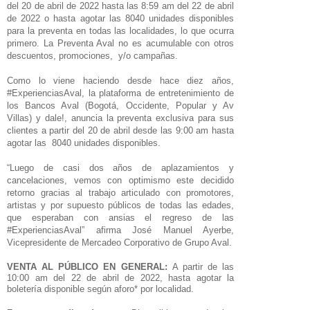
del 20 de abril de 2022 hasta las 8:59 am del 22 de abril
de 2022 o hasta agotar las 8040 unidades disponibles
para la preventa en todas las localidades, lo que ocurra
primero. La Preventa Aval no es acumulable con otros
descuentos, promociones, y/o campañas.
Como lo viene haciendo desde hace diez años,
#ExperienciasAval, la plataforma de entretenimiento de
los Bancos Aval (Bogotá, Occidente, Popular y Av
Villas) y dale!, anuncia la preventa exclusiva para sus
clientes a partir del 20 de abril desde las 9:00 am hasta
agotar las 8040 unidades disponibles.
“Luego de casi dos años de aplazamientos y
cancelaciones, vemos con optimismo este decidido
retorno gracias al trabajo articulado con promotores,
artistas y por supuesto públicos de todas las edades,
que esperaban con ansias el regreso de las
#ExperienciasAval” afirma José Manuel Ayerbe,
Vicepresidente de Mercadeo Corporativo de Grupo Aval.
VENTA AL PÚBLICO EN GENERAL:
A partir de las
10:00 am del 22 de abril de 2022, hasta agotar la
boletería disponible según aforo* por localidad.