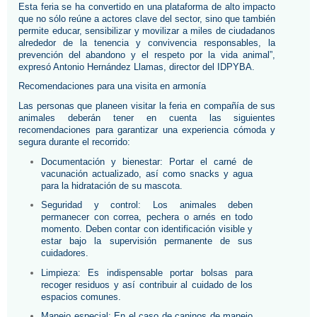
Esta feria se ha convertido en una plataforma de alto impacto 
que no sólo reúne a actores clave del sector, sino que también 
permite educar, sensibilizar y movilizar a miles de ciudadanos 
alrededor de la tenencia y convivencia responsables, la 
prevención del abandono y el respeto por la vida animal”, 
expresó Antonio Hernández Llamas, director del IDPYBA.
Recomendaciones para una visita en armonía
Las personas que planeen visitar la feria en compañía de sus 
animales deberán tener en cuenta las siguientes 
recomendaciones para garantizar una experiencia cómoda y 
segura durante el recorrido:
Documentación y bienestar: Portar el carné de 
vacunación actualizado, así como snacks y agua 
para la hidratación de su mascota.
Seguridad y control: Los animales deben 
permanecer con correa, pechera o arnés en todo 
momento. Deben contar con identificación visible y 
estar bajo la supervisión permanente de sus 
cuidadores.
Limpieza: Es indispensable portar bolsas para 
recoger residuos y así contribuir al cuidado de los 
espacios comunes.
Manejo especial: En el caso de caninos de manejo 