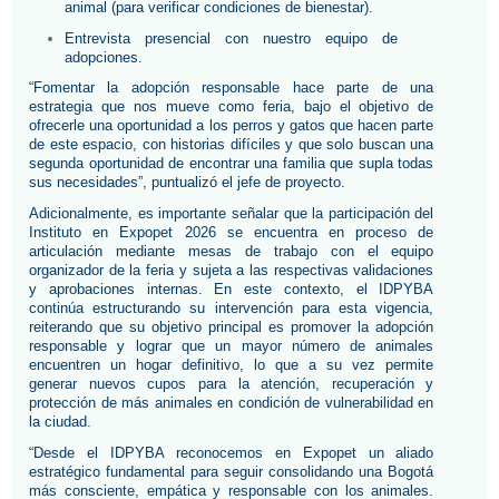
animal (para verificar condiciones de bienestar).
Entrevista presencial con nuestro equipo de 
adopciones.
“Fomentar la adopción responsable hace parte de una 
estrategia que nos mueve como feria, bajo el objetivo de 
ofrecerle una oportunidad a los perros y gatos que hacen parte 
de este espacio, con historias difíciles y que solo buscan una 
segunda oportunidad de encontrar una familia que supla todas 
sus necesidades”, puntualizó el jefe de proyecto.
Adicionalmente, es importante señalar que la participación del 
Instituto en Expopet 2026 se encuentra en proceso de 
articulación mediante mesas de trabajo con el equipo 
organizador de la feria y sujeta a las respectivas validaciones 
y aprobaciones internas. En este contexto, el IDPYBA 
continúa estructurando su intervención para esta vigencia, 
reiterando que su objetivo principal es promover la adopción 
responsable y lograr que un mayor número de animales 
encuentren un hogar definitivo, lo que a su vez permite 
generar nuevos cupos para la atención, recuperación y 
protección de más animales en condición de vulnerabilidad en 
la ciudad.
“Desde el IDPYBA reconocemos en Expopet un aliado 
estratégico fundamental para seguir consolidando una Bogotá 
más consciente, empática y responsable con los animales. 