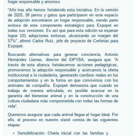
hogar responsable y amoroso.
“Año tras año hemos fortalecido esta iniciativa. En la versión 
de 2025, 38 perros y gatos que participaron en este espacio 
de adopción encontraron un hogar responsable, siendo parte 
exitosa de este componente estratégico para Expopet en 
todas sus versiones. Es así que para esta edición se esperan 
lograr 101 adopciones exitosas, alcanzando un margen del 
57%”, afirmó Carlos Ruíz, jefe de proyecto de Corferias para 
Expopet.
Buscando alternativas para generar conciencia, Antonio 
Hernández Llamas, director del IDPYBA, asegura que: “A 
través de esta alianza, fortalecemos acciones pedagógicas, 
promovemos la adopción responsable y acercamos la oferta 
institucional a la ciudadanía, generando cambios reales en los 
comportamientos y en la forma en que convivimos con los 
animales de compañía. Expopet demuestra que cuando se 
trabaja de manera articulada, es posible avanzar en la 
garantía del bienestar animal y en la construcción de una 
cultura ciudadana más comprometida con todas las formas de 
vida”.
Queremos asegurar que cada animal llegue al hogar ideal. Por 
ello, el proceso en nuestro stand consta de las siguientes 
etapas:
Sensibilización: Charla inicial con las familias y 