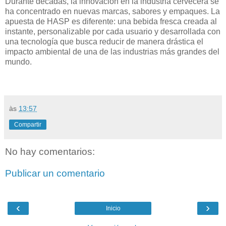
Durante décadas, la innovación en la industria cervecera se
ha concentrado en nuevas marcas, sabores y empaques. La
apuesta de HASP es diferente: una bebida fresca creada al
instante, personalizable por cada usuario y desarrollada con
una tecnología que busca reducir de manera drástica el
impacto ambiental de una de las industrias más grandes del
mundo.
às
13:57
Compartir
No hay comentarios:
Publicar un comentario
‹
›
Inicio