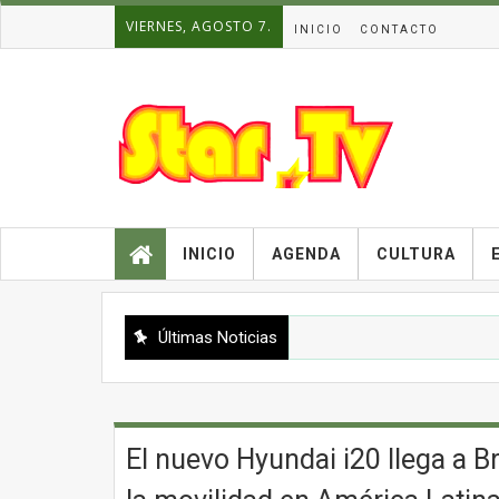
VIERNES, AGOSTO 7.
INICIO
CONTACTO
INICIO
AGENDA
CULTURA
Últimas Noticias
El nuevo Hyundai i20 llega a B