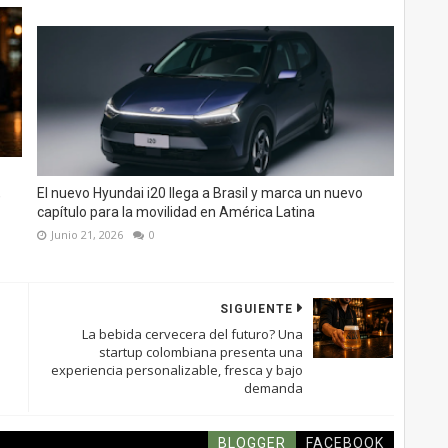
,
El nuevo Hyundai i20 llega a Brasil y marca un nuevo
capítulo para la movilidad en América Latina
Junio 21, 2026
0
SIGUIENTE
La bebida cervecera del futuro? Una
startup colombiana presenta una
experiencia personalizable, fresca y bajo
demanda
BLOGGER
FACEBOOK