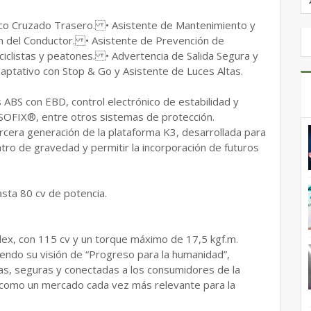
fico Cruzado Trasero. • Asistente de Mantenimiento y
ón del Conductor. • Asistente de Prevención de
 ciclistas y peatones. • Advertencia de Salida Segura y
aptativo con Stop & Go y Asistente de Luces Altas.
s ABS con EBD, control electrónico de estabilidad y
ISOFIX®, entre otros sistemas de protección.
rcera generación de la plataforma K3, desarrollada para
ntro de gravedad y permitir la incorporación de futuros
sta 80 cv de potencia.
ex, con 115 cv y un torque máximo de 17,5 kgf.m.
iendo su visión de “Progreso para la humanidad”,
s, seguras y conectadas a los consumidores de la
a como un mercado cada vez más relevante para la