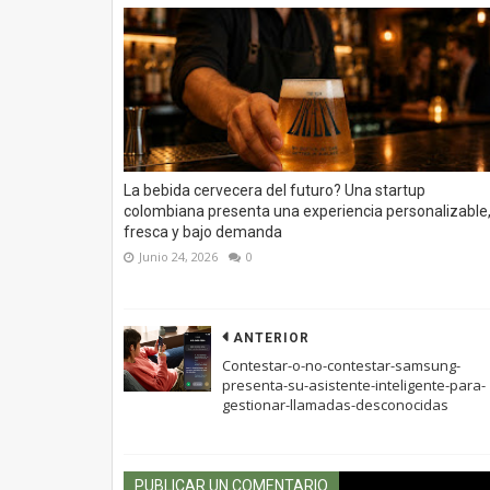
La bebida cervecera del futuro? Una startup
colombiana presenta una experiencia personalizable
fresca y bajo demanda
Junio 24, 2026
0
ANTERIOR
Contestar-o-no-contestar-samsung-
presenta-su-asistente-inteligente-para-
gestionar-llamadas-desconocidas
PUBLICAR UN COMENTARIO