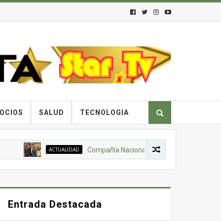
OCIOS
SALUD
TECNOLOGIA
ACTUALIDAD
Compañía Nacional de Chocolates, Gobierno Nacion
Entrada Destacada