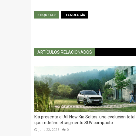
ETIQUETAS:
TECNOLOGÍA
ARTÍCULOS RELACIONADOS
Kia presenta el All New Kia Seltos: una evolución total
que redefine el segmento SUV compacto
Julio 22, 2026
0