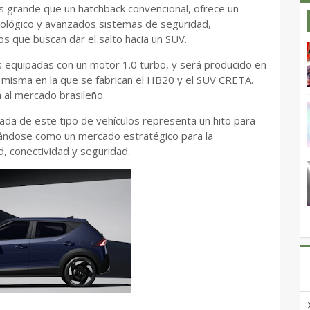
s grande que un hatchback convencional, ofrece un
nológico y avanzados sistemas de seguridad,
os que buscan dar el salto hacia un SUV.
as equipadas con un motor 1.0 turbo, y será producido en
la misma en la que se fabrican el HB20 y el SUV CRETA.
a al mercado brasileño.
egada de este tipo de vehículos representa un hito para
idándose como un mercado estratégico para la
d, conectividad y seguridad.