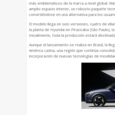
más emblemáticos de la marca a nivel global. Má
amplio espacio interior, un robusto paquete tec
convirtiéndose en una alternativa para los usuari
El modelo llega en seis versiones, cuatro de ell
la planta de Hyundai en Piracicaba (São Paulo), 
Inicialmente, toda la producción estará destinad
Aunque el lanzamiento se realiza en Brasil, la ll
América Latina, una región que continúa consol
incorporación de nuevas tecnologías de movilida