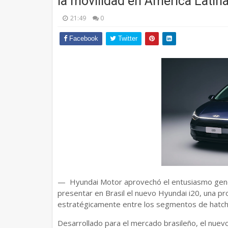
la movilidad en América Latin
21:49
0
Facebook
Twitter
— Hyundai Motor aprovechó el entusiasmo gener
presentar en Brasil el nuevo Hyundai i20, una 
estratégicamente entre los segmentos de hatc
Desarrollado para el mercado brasileño, el nuev