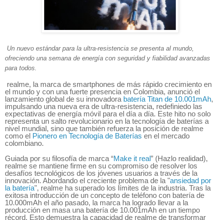
Un nuevo estándar para la ultra-resistencia se presenta al mundo,
ofreciendo una semana de energía con seguridad y fiabilidad avanzadas
para todos.
realme, la marca de smartphones de más rápido crecimiento en
el mundo y con una fuerte presencia en Colombia, anunció el
lanzamiento global de su innovadora
batería Titan de 10.001mAh
,
impulsando una nueva era de ultra-resistencia, redefiniedo las
expectativas de energía móvil para el día a día. Este hito no solo
representa un salto revolucionario en la tecnología de baterías a
nivel mundial, sino que también refuerza la posición de realme
como el
Pionero en Tecnología de Baterías
en el mercado
colombiano.
Guiada por su filosofía de marca “
Make it real
” (Hazlo realidad),
realme se mantiene firme en su compromiso de resolver los
desafíos tecnológicos de los jóvenes usuarios a través de la
innovación. Abordando el creciente problema de la "
ansiedad por
la batería
", realme ha superado los límites de la industria. Tras la
exitosa introducción de un concepto de teléfono con batería de
10.000mAh el año pasado, la marca ha logrado llevar a la
producción en masa una batería de 10.001mAh en un tiempo
récord. Esto demuestra la capacidad de realme de transformar