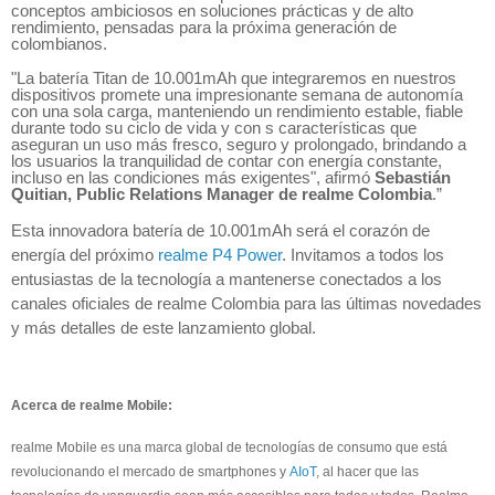
conceptos ambiciosos en soluciones prácticas y de alto
rendimiento, pensadas para la próxima generación de
colombianos.
"La batería Titan de 10.001mAh que integraremos en nuestros
dispositivos promete una impresionante semana de autonomía
con una sola carga, manteniendo un rendimiento estable, fiable
durante todo su ciclo de vida y con s características que
aseguran un uso más fresco, seguro y prolongado, brindando a
los usuarios la tranquilidad de contar con energía constante,
incluso en las condiciones más exigentes", afirmó
Sebastián
Quitian, Public Relations Manager de realme Colombia
.”
Esta innovadora batería de 10.001mAh será el corazón de
energía del próximo
realme P4 Power
. Invitamos a todos los
entusiastas de la tecnología a mantenerse conectados a los
canales oficiales de realme Colombia para las últimas novedades
y más detalles de este lanzamiento global.
Acerca de realme Mobile:
realme Mobile es una marca global de tecnologías de consumo que está
revolucionando el mercado de smartphones y
AIoT
, al hacer que las