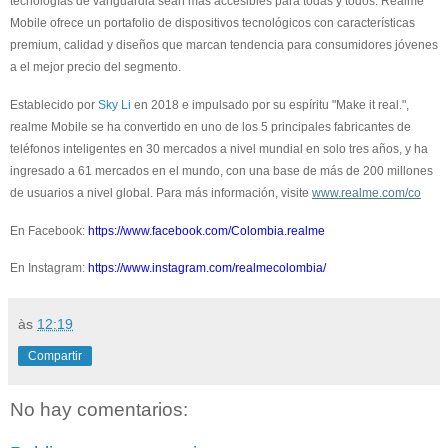
tecnologías de vanguardia sean más accesibles para todas y todos. Realme
Mobile ofrece un portafolio de dispositivos tecnológicos con características
premium, calidad y diseños que marcan tendencia para consumidores jóvenes
a el mejor precio del segmento.
Establecido por
Sky Li
en 2018 e impulsado por su espíritu "Make it real.",
realme Mobile se ha convertido en uno de los 5 principales fabricantes de
teléfonos inteligentes en 30 mercados a nivel mundial en solo tres años, y ha
ingresado a 61 mercados en el mundo, con una base de más de 200 millones
de usuarios a nivel global. Para más información, visite
www.realme.com/co
En Facebook:
https://www.facebook.com/Colombia.realme
En Instagram:
https://www.instagram.com/realmecolombia/
às
12:19
Compartir
No hay comentarios: