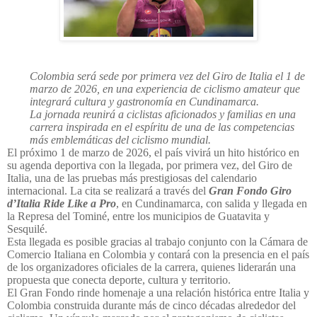
Colombia será sede por primera vez del Giro de Italia el 1 de 
marzo de 2026, en una experiencia de ciclismo amateur que 
integrará cultura y gastronomía en Cundinamarca.
La jornada reunirá a ciclistas aficionados y familias en una 
carrera inspirada en el espíritu de una de las competencias 
más emblemáticas del ciclismo mundial.
El próximo 1 de marzo de 2026, el país vivirá un hito histórico en
su agenda deportiva con la llegada, por primera vez, del Giro de
Italia, una de las pruebas más prestigiosas del calendario
internacional. La cita se realizará a través del
Gran Fondo Giro
d’Italia Ride Like a Pro
, en Cundinamarca, con salida y llegada en
la Represa del Tominé, entre los municipios de Guatavita y
Sesquilé.
Esta llegada es posible gracias al trabajo conjunto con la Cámara de
Comercio Italiana en Colombia y contará con la presencia en el país
de los organizadores oficiales de la carrera, quienes liderarán una
propuesta que conecta deporte, cultura y territorio.
El Gran Fondo rinde homenaje a una relación histórica entre Italia y
Colombia construida durante más de cinco décadas alrededor del