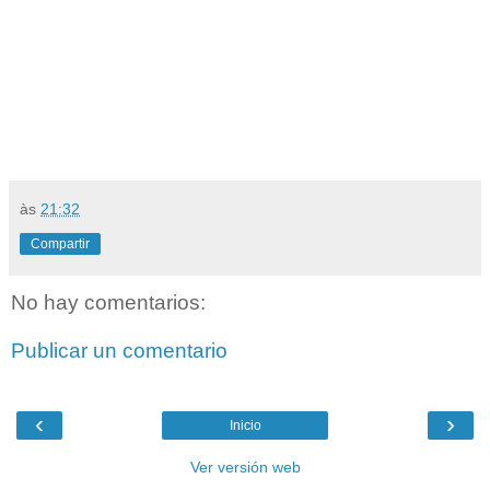
às
21:32
Compartir
No hay comentarios:
Publicar un comentario
‹
›
Inicio
Ver versión web