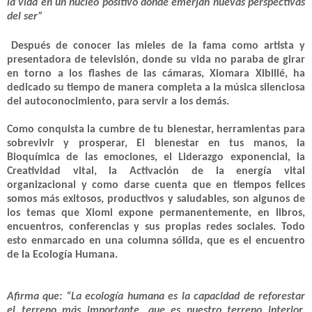
la vida en un núcleo positivo donde emerjan nuevas perspectivas
del ser”
Después de conocer las mieles de la fama como artista y
presentadora de televisión, donde su vida no paraba de girar
en torno a los flashes de las cámaras, Xiomara Xibillé, ha
dedicado su tiempo de manera completa a la música silenciosa
del autoconocimiento, para servir a los demás.
Como conquista la cumbre de tu bienestar, herramientas para
sobrevivir y prosperar, El bienestar en tus manos, la
Bioquímica de las emociones, el Liderazgo exponencial, la
Creatividad vital, la Activación de la energía vital
organizacional y como darse cuenta que en tiempos felices
somos más exitosos, productivos y saludables, son algunos de
los temas que Xiomi expone permanentemente, en libros,
encuentros, conferencias y sus propias redes sociales. Todo
esto enmarcado en una columna sólida, que es el encuentro
de la Ecología Humana.
Afirma que: “La ecología humana es la capacidad de reforestar
el terreno más importante, que es nuestro terreno interior,