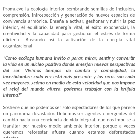
Promueve la ecología interior sembrando semillas de inclusión,
comprensión, introspección y generación de nuevos espacios de
convivencia armónica. Enseña a activar, gestionar y nutrir la paz
interior, el equilibrio, la energía vital, el éxito exponencial, la
creatividad y la capacidad para gestionar el estrés de forma
eficiente. Buscando así la activación de la energía vital
organizacional.
“Como ecóloga humana invito a parar, mirar, sentir y convertir
la vida en un núcleo positivo donde emerjan nuevas perspectivas
del ser. Vivimos tiempos de cambio y complejidad, la
incertidumbre cada vez está más presente y los retos son cada
vez mayores. ¿cómo en medio de esta velocidad que nos impone
el reloj del mundo afuera, podemos trabajar con la brújula
interna?”
Sostiene que no podemos ser solo espectadores de los que parece
un panorama devastador. Debemos ser agentes emergentes del
cambio hacia una conciencia de vida integral, que nos impulse a
transitar por nuestro medio ambiente interior, porque a veces
queremos reforestar afuera cuando estamos deforestados