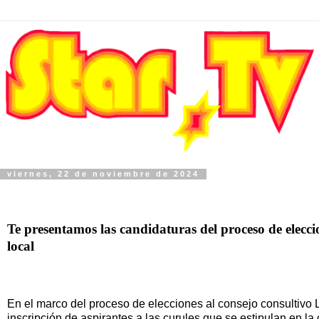
viernes, 22 de noviembre de 2024
Te presentamos las candidaturas del proceso de elecc
local
En el marco del proceso de elecciones al consejo consultivo L
inscripción de aspirantes a las curules que se estipulan en la