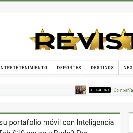
ENTRETETENIMIENTO
DEPORTES
DESTINOS
NEG
ACTUALIDAD
Compañía Nacional
 portafolio móvil con Inteligencia