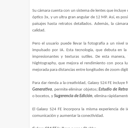
Su cámara cuenta con un sistema de lentes que incluye 
óptico 3x, y un ultra gran angular de 12 MP. Así, es pos
paisajes hasta retratos detallados. Además, la cámar
calidad.
Pero el usuario puede llevar la fotografía a un nive
impulsado por IA. Esta tecnología, que debuta en la 
impresionantes y texturas sutiles. De esta manera
Nightography, que mejora el rendimiento con poca lu
mejorada para distancias entre longitudes de zoom digit
Para dar rienda a la creatividad, Galaxy S24 FE incluye
Generativa
, permite eliminar objetos;
Estudio de Retr
o bocetos, y
Sugerencia de Edición
,
elimina rápidamente
El Galaxy S24 FE incorpora la misma experiencia de IA
comunicación y aumentar la conectividad.