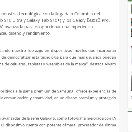
ndustria tecnológica con la llegada a Colombia del
Buds3
b S10 Ultra y Galaxy Tab S10+) y los Galaxy
Pro,
 (IA) avanzada para proporcionar una experiencia
cia, diseño y rendimiento.
ando nuestro liderazgo en dispositivos móviles que incorporan
tivo de democratizar esta tecnología para que más usuarios puedan
ma de celulares, tabletas y wearables de la marca”, destaca Álvaro
spositivos a la gama premium de Samsung, ofrece experiencias de
ar la comunicación y creatividad, en un diseño premium y protegido
s avanzadas de la serie Galaxy S, como fotografía mejorada con IA
 El dispositivo cuenta con potente cámara, procesador de última