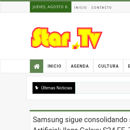
JUEVES, AGOSTO 6.
INICIO
CONTACTO
INICIO
AGENDA
CULTURA
Últimas Noticias
Samsung sigue consolidando su