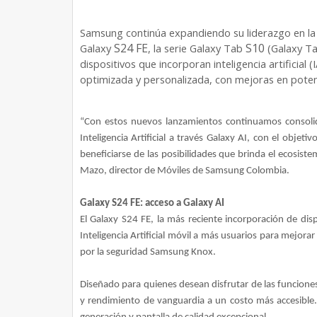
Samsung continúa expandiendo su liderazgo en la i
S24 FE
S10
Galaxy
, la serie Galaxy Tab
(Galaxy Ta
dispositivos que incorporan inteligencia artificial
optimizada y personalizada, con mejoras en poten
“Con estos nuevos lanzamientos continuamos consolid
Inteligencia Artificial a través Galaxy AI, con el obje
beneficiarse de las posibilidades que brinda el ecosiste
Mazo, director de Móviles de Samsung Colombia.
Galaxy S24 FE: acceso a Galaxy AI
El Galaxy S24 FE, la más reciente incorporación de di
Inteligencia Artificial móvil a más usuarios para mejor
por la seguridad Samsung Knox.
Diseñado para quienes desean disfrutar de las funcione
y rendimiento de vanguardia a un costo más accesible.