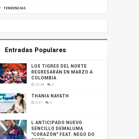
TENDENCIAS
Entradas Populares
LOS TIGRES DEL NORTE
REGRESARÁN EN MARZO A
COLOMBIA
20:44
0
THANIA NAYATH
0:37
0
L ANTICIPADO NUEVO
SENCILLO DEMALUMA
"CORAZÓN" FEAT. NEGO DO