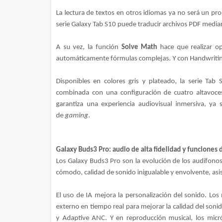
La lectura de textos en otros idiomas ya no será un pr
serie Galaxy Tab S10 puede traducir archivos PDF media
A su vez, la función
Solve Math
hace que realizar op
automáticamente fórmulas complejas. Y con Handwriting 
Disponibles en colores gris y plateado, la serie Tab
combinada con una configuración de cuatro altavoce
garantiza una experiencia audiovisual inmersiva, ya 
de
gaming
.
Galaxy Buds3 Pro: audio de alta fidelidad y funciones 
Los Galaxy Buds3 Pro son la evolución de los audífono
cómodo, calidad de sonido inigualable y envolvente, asis
El uso de IA mejora la personalización del sonido. Los
externo en tiempo real para mejorar la calidad del soni
y Adaptive ANC. Y en reproducción musical, los micró