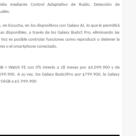
nido mediante Control Adaptativo de Ruido, Detección de
uales.
, en Escucha, en los dispositivos con Galaxy AI, lo que le permitirá
as disponibles, a través de los Galaxy Buds3 Pro, eliminando las
 Voz es posible controlar funciones como reproducir o detener la
res o el
smartphone
conectado.
2GB + Watch FE con 0% interés a 18 meses por $4.099.900 y de
99.900. A su vez, los Galaxy Buds3Pro por $799.900, la Galaxy
 256GB a $5.999.900