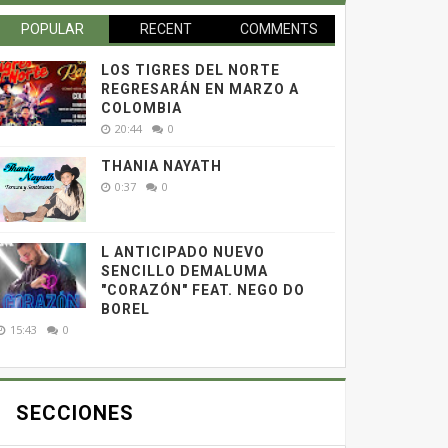
POPULAR
RECENT
COMMENTS
LOS TIGRES DEL NORTE
REGRESARÁN EN MARZO A
COLOMBIA
20:44
0
THANIA NAYATH
0:37
0
L ANTICIPADO NUEVO
SENCILLO DEMALUMA
"CORAZÓN" FEAT. NEGO DO
BOREL
15:43
0
SECCIONES