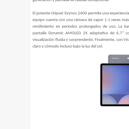
generación y pantalla de calidad excepcional.
El potente chipset Exynos 2400 permite una experiencia
equipo cuenta con una cámara de vapor 1.1 veces más 
rendimiento en períodos prolongados
de uso. La bat
pantalla Dynamic AMOLED 2X adaptativa de 6,7” co
visualización fluida y sorprendente. Finalmente, con Vis
claro y cómodo incluso bajo la luz del sol.