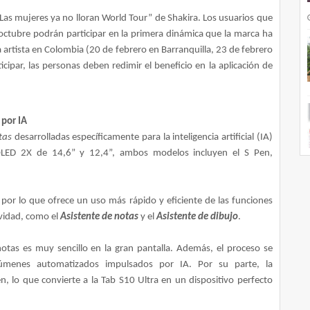
“Las mujeres ya no lloran World Tour” de Shakira. Los usuarios que
octubre podrán participar en la primera dinámica que la marca ha
la artista en Colombia (20 de febrero en Barranquilla, 23 de febrero
cipar, las personas deben redimir el beneficio en la aplicación de
 por IA
tas
desarrolladas específicamente para la inteligencia artificial (IA)
LED 2X de 14,6” y 12,4”, ambos modelos incluyen el S Pen,
 por lo que ofrece un uso más rápido y eficiente de las funciones
ividad, como el
Asistente de notas
y el
Asistente de dibujo
.
otas es muy sencillo en la gran pantalla. Además, el proceso se
esúmenes automatizados impulsados por IA. Por su parte, la
 lo que convierte a la Tab S10 Ultra en un dispositivo perfecto