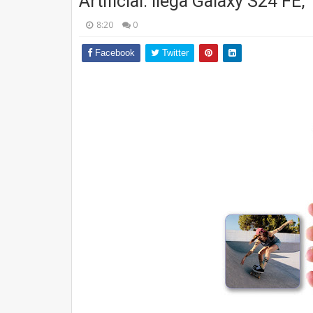
Artificial: llega Galaxy S24 FE
8:20
0
Facebook
Twitter