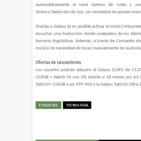
automáticamente el nivel óptimo de ruido y so
Sirena y Detección de Voz, sin necesidad de ajustes man
Gracias a Galaxy AI es posible activar el modo Intérprete
escuchar una traducción desde cualquiera de los idiom
barreras lingüísticas. Además, a través de Comando de
música sin necesidad de tocar manualmente los auricula
Ofertas de lanzamiento
Los usuarios podrán adquirir el Galaxy S24FE de 51
256GB + Watch FE con 0% interés a 18 meses por $3.5
TabS10+ 256GB a $4.999.900 y la Galaxy TabS10 Ultra
ETIQUETAS:
TECNOLOGÍA