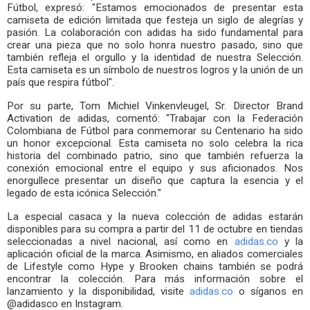
Fútbol, expresó: "Estamos emocionados de presentar esta
camiseta de edición limitada que festeja un siglo de alegrías y
pasión. La colaboración con adidas ha sido fundamental para
crear una pieza que no solo honra nuestro pasado, sino que
también refleja el orgullo y la identidad de nuestra Selección.
Esta camiseta es un símbolo de nuestros logros y la unión de un
país que respira fútbol".
Por su parte, Tom Michiel Vinkenvleugel, Sr. Director Brand
Activation de adidas, comentó: "Trabajar con la Federación
Colombiana de Fútbol para conmemorar su Centenario ha sido
un honor excepcional. Esta camiseta no solo celebra la rica
historia del combinado patrio, sino que también refuerza la
conexión emocional entre el equipo y sus aficionados. Nos
enorgullece presentar un diseño que captura la esencia y el
legado de esta icónica Selección."
La especial casaca y la nueva colección de adidas estarán
disponibles para su compra a partir del 11 de octubre en tiendas
seleccionadas a nivel nacional, así como en
adidas.co
y la
aplicación oficial de la marca. Asimismo, en aliados comerciales
de Lifestyle como Hype y Brooken chains también se podrá
encontrar la colección. Para más información sobre el
lanzamiento y la disponibilidad, visite
adidas.co
o síganos en
@adidasco en Instagram.