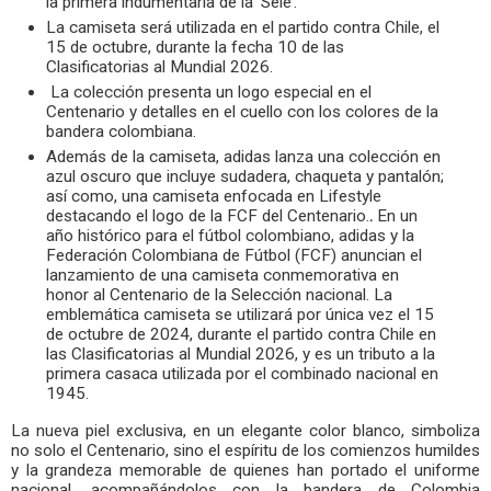
la primera indumentaria de la ‘Sele’.
La camiseta será utilizada en el partido contra Chile, el
15 de octubre, durante la fecha 10 de las
Clasificatorias al Mundial 2026.
La colección presenta un logo especial en el
Centenario y detalles en el cuello con los colores de la
bandera colombiana.
Además de la camiseta, adidas lanza una colección en
azul oscuro que incluye sudadera, chaqueta y pantalón;
así como, una camiseta enfocada en Lifestyle
destacando el logo de la FCF del Centenario.
.
En un
año histórico para el fútbol colombiano, adidas y la
Federación Colombiana de Fútbol (FCF) anuncian el
lanzamiento de una camiseta conmemorativa en
honor al Centenario de la Selección nacional. La
emblemática camiseta se utilizará por única vez el 15
de octubre de 2024, durante el partido contra Chile en
las Clasificatorias al Mundial 2026, y es un tributo a la
primera casaca utilizada por el combinado nacional en
1945.
La nueva piel exclusiva, en un elegante color blanco, simboliza
no solo el Centenario, sino el espíritu de los comienzos humildes
y la grandeza memorable de quienes han portado el uniforme
nacional, acompañándolos con la bandera de Colombia