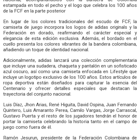
estampada en todo el pecho y el logo que celebra los 100 años
de la FCF en la parte posterior
En lugar de los colores tradicionales del escudo de FCF, la
camiseta de juego incorpora los logos de adidas originals y la
Federación en dorado, reafirmando el carácter especial y
elegancia de esta edición exclusiva. Además, el bordado en el
cuello presenta los colores vibrantes de la bandera colombiana,
añadiendo un toque de identidad nacional.
Adicionalmente, adidas lanzará una colección complementaria
que incluye una sudadera, chaqueta y pantalón en un sofisticado
azul oscuro, así como una camiseta enfocada en Lifestyle que
incluye un logotipo exclusivo de los 100 años. Estos artículos de
ropa deportiva están diseñados para capturar la esencia del
Centenario y ofrecer detalles especiales que destacan la
trayectoria del conjunto nacional.
Luis Díaz, Jhon Arias, René Higuita, David Ospina, Juan Fernando
Quintero, Luis Amaranto Perea, Camilo Vargas, Jorge Carrascal,
Gustavo Puerta y el resto de los jugadores tendrán el honor de
portar la camiseta celebrando la historia tanto en el campo de
juego como fuera de él.
Ramón Jesurun, presidente de la Federación Colombiana de