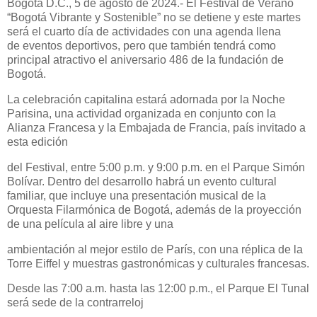
Bogotá D.C., 5 de agosto de 2024.- El Festival de Verano
“Bogotá Vibrante y Sostenible”
no se detiene y este martes
será el cuarto día de actividades con una agenda llena
de
eventos deportivos, pero que también tendrá como
principal atractivo el aniversario 486 de
la fundación de
Bogotá.
La celebración capitalina estará adornada por la Noche
Parisina, una actividad organizada
en conjunto con la
Alianza Francesa y la Embajada de Francia, país invitado a
esta edición
del Festival, entre 5:00 p.m. y 9:00 p.m. en el Parque Simón
Bolívar. Dentro del desarrollo
habrá un evento cultural
familiar, que incluye una presentación musical de la
Orquesta
Filarmónica de Bogotá, además de la proyección
de una película al aire libre y una
ambientación al mejor estilo de París, con una réplica de la
Torre Eiffel y muestras
gastronómicas y culturales francesas.
Desde las 7:00 a.m. hasta las 12:00 p.m., el Parque El Tunal
será sede de la contrarreloj