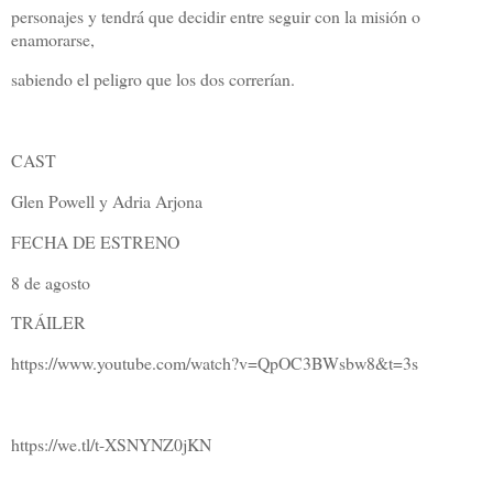
personajes y tendrá que decidir entre seguir con la misión o
enamorarse,
sabiendo el peligro que los dos correrían.
CAST
Glen Powell y Adria Arjona
FECHA DE ESTRENO
8 de agosto
TRÁILER
https://www.youtube.com/watch?v=QpOC3BWsbw8&t=3s
https://we.tl/t-XSNYNZ0jKN