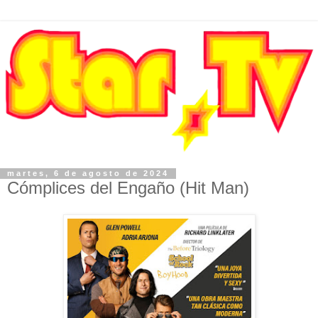
martes, 6 de agosto de 2024
Cómplices del Engaño (Hit Man)