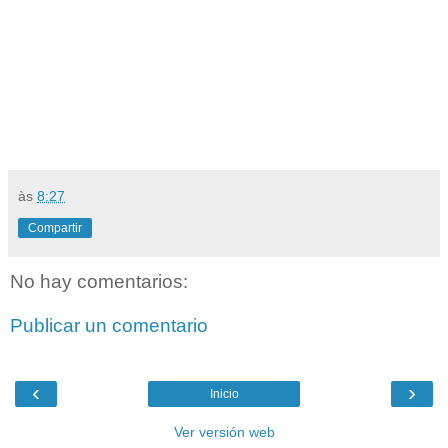
às
8:27
Compartir
No hay comentarios:
Publicar un comentario
‹
›
Inicio
Ver versión web