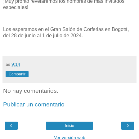
¡Muy pronto revelaremos los nombres de más invitados
especiales!
Los esperamos en el Gran Salón de Corferias en Bogotá,
del 28 de junio al 1 de julio de 2024.
às
9:14
Compartir
No hay comentarios:
Publicar un comentario
‹
›
Inicio
Ver versión web