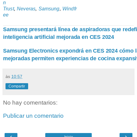
n
Trust
,
Neveras
,
Samsung
,
Windfr
ee
Samsung presentará línea de aspiradoras que redefi
inteligencia artificial mejorada en CES 2024
Samsung Electronics expondrá en CES 2024 cómo la 
mejoradas permiten experiencias de cocina expans
às
10:57
Compartir
No hay comentarios:
Publicar un comentario
‹
›
Inicio