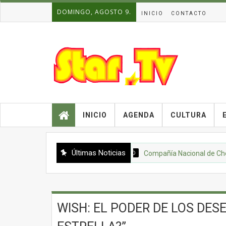
DOMINGO, AGOSTO 9.
INICIO
CONTACTO
INICIO
AGENDA
CULTURA
Últimas Noticias
ACTUALIDAD
Compañía Nacional de Chocolate
WISH: EL PODER DE LOS DES