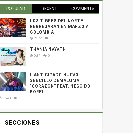
POPULAR
RECENT
COMMENTS
LOS TIGRES DEL NORTE
REGRESARÁN EN MARZO A
COLOMBIA
20:44
0
THANIA NAYATH
0:37
0
L ANTICIPADO NUEVO
SENCILLO DEMALUMA
"CORAZÓN" FEAT. NEGO DO
BOREL
15:43
0
SECCIONES