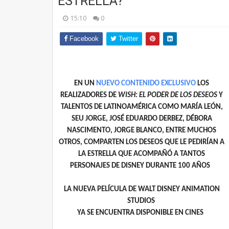
ESTRELLA?”
15:10
0
Facebook
Twitter
EN UN
NUEVO CONTENIDO EXCLUSIVO
LOS
REALIZADORES DE
WISH: EL PODER DE LOS DESEOS
Y
TALENTOS DE LATINOAMÉRICA COMO MARÍA LEÓN,
SEU JORGE, JOSÉ EDUARDO DERBEZ, DÉBORA
NASCIMENTO, JORGE BLANCO, ENTRE MUCHOS
OTROS, COMPARTEN LOS DESEOS QUE LE PEDIRÍAN A
LA ESTRELLA QUE ACOMPAÑÓ A TANTOS
PERSONAJES DE DISNEY DURANTE 100 AÑOS
LA NUEVA PELÍCULA DE WALT DISNEY ANIMATION
STUDIOS
YA SE ENCUENTRA DISPONIBLE EN CINES