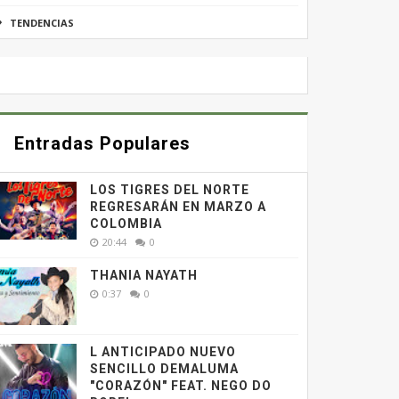
TENDENCIAS
Entradas Populares
LOS TIGRES DEL NORTE
REGRESARÁN EN MARZO A
COLOMBIA
20:44
0
THANIA NAYATH
0:37
0
L ANTICIPADO NUEVO
SENCILLO DEMALUMA
"CORAZÓN" FEAT. NEGO DO