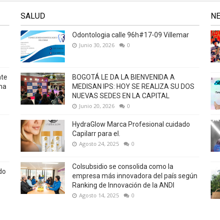
SALUD
N
Odontologia calle 96h#17-09 Villemar
Junio 30, 2026
0
nte
BOGOTÁ LE DA LA BIENVENIDA A
na
MEDISAN IPS: HOY SE REALIZA SU DOS
NUEVAS SEDES EN LA CAPITAL
Junio 20, 2026
0
HydraGlow Marca Profesional cuidado
Capilarr para el.
Agosto 24, 2025
0
Colsubsidio se consolida como la
do
empresa más innovadora del país según
Ranking de Innovación de la ANDI
Agosto 14, 2025
0