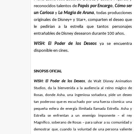
reconocidos talentos de
Papás por Encargo
,
Cómo ser
un Carioca
y
La Magia de Aruna
, todas producciones
originales de Disney+ y Star+, comparten el deseo que
le pedirían a la estrella que tantos personajes
entrañables de Disney desearon durante 100 años.
WISH: El Poder de los Deseos
ya se encuentra
disponible en cines.
SINOPSIS OFICIAL
WISH: El Poder de los Deseos
, de Walt Disney Animation
Studios, da la bienvenida a la audiencia al reino mágico de
Rosas, donde Asha, una ingeniosa soñadora, pide un deseo
tan poderoso que es escuchado por una fuerza cósmica: una
pequeña esfera de energía ilimitada llamada Estrella. Asha y
Estrella se enfrentan a un enemigo imponente – el rey
Magnífico, soberano de Rosas – para salvar a su comunidad y
demostrar que, cuando la voluntad de una persona valiente