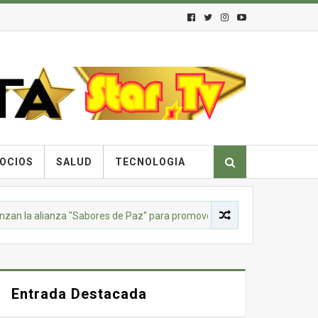
OCIOS
SALUD
TECNOLOGIA
alianza "Sabores de Paz" para promover el cacao como motor de susti
Entrada Destacada