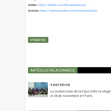
Twitter:
https://twitter.com/
DisneyStudiosLA
Youtube:
https://www.youtube.com/
DisneyStudiosLA
ETIQUETAS:
ARTÍCULOS RELACIONADOS
ANTERIOR
La ciudad sede de la Expo 2030 se elegi
el 28 de noviembre en París.