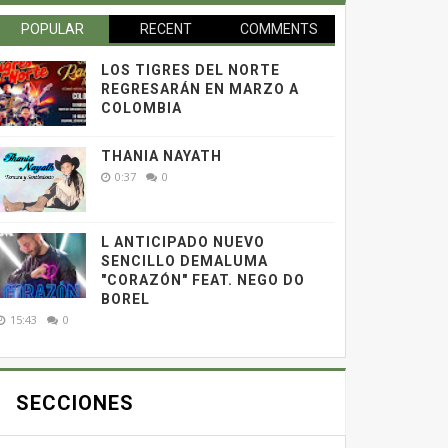
POPULAR
RECENT
COMMENTS
LOS TIGRES DEL NORTE
REGRESARÁN EN MARZO A
COLOMBIA
THANIA NAYATH
0:37
0
L ANTICIPADO NUEVO
SENCILLO DEMALUMA
"CORAZÓN" FEAT. NEGO DO
BOREL
15:43
0
SECCIONES