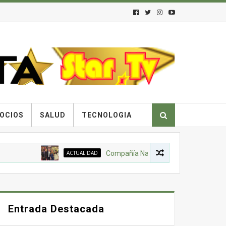
OCIOS
SALUD
TECNOLOGIA
ACTUALIDAD
Compañía Nacional de Chocolates, Gobierno
Entrada Destacada