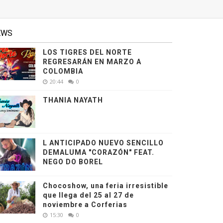
EWS
LOS TIGRES DEL NORTE
REGRESARÁN EN MARZO A
COLOMBIA
20:44
0
THANIA NAYATH
L ANTICIPADO NUEVO SENCILLO
DEMALUMA "CORAZÓN" FEAT.
NEGO DO BOREL
Chocoshow, una feria irresistible
que llega del 25 al 27 de
noviembre a Corferias
15:30
0