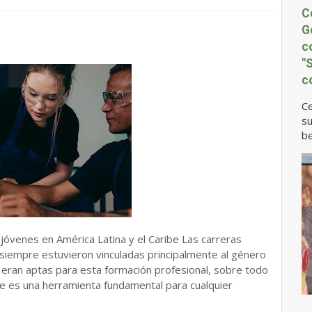
C
G
c
"
c
Ce
su
be
jóvenes en América Latina y el Caribe Las carreras
 siempre estuvieron vinculadas principalmente al género
 eran aptas para esta formación profesional, sobre todo
ue es una herramienta fundamental para cualquier