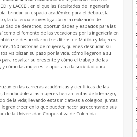
DI y LACCEI, en el que las Facultades de Ingeniería
ia, brindan un espacio académico para el debate, la
to, la docencia e investigación y la realización de
gualdad de derechos, oportunidades y espacios para las
í como el fomento de las vocaciones por la ingeniería en
ambién se desarrollaron tres libros de Matilda y Mujeres
ente, 150 historias de mujeres, quienes desnudan su
s visibilizan su paso por la vida, cómo llegaron a su
o para resaltar su presente y cómo el trabajo de las
, y cómo las mujeres le aportan a la sociedad para
ruzan en las carreras académicas y científicas de las
es, brindándole a las mujeres herramientas de liderazgo,
e la vida; llevando estas iniciativas a colegios, juntas
s logren creer en lo que pueden hacer acrecentando sus
ilar de la Universidad Cooperativa de Colombia.