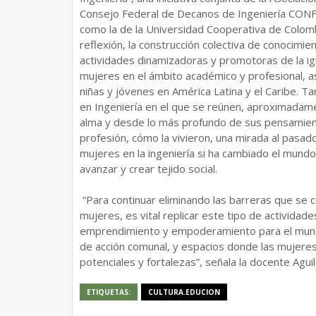
Consejo Federal de Decanos de Ingeniería CONFE
como la de la Universidad Cooperativa de Colomb
reflexión, la construcción colectiva de conocimien
actividades dinamizadoras y promotoras de la i
mujeres en el ámbito académico y profesional, as
niñas y jóvenes en América Latina y el Caribe. T
en Ingeniería en el que se reúnen, aproximadam
alma y desde lo más profundo de sus pensamiento
profesión, cómo la vivieron, una mirada al pasad
mujeres en la ingeniería si ha cambiado el mundo
avanzar y crear tejido social.
“Para continuar eliminando las barreras que se c
mujeres, es vital replicar este tipo de actividad
emprendimiento y empoderamiento para el mundo d
de acción comunal, y espacios donde las mujere
potenciales y fortalezas”, señala la docente Agu
ETIQUETAS:
CULTURA.EDUCION