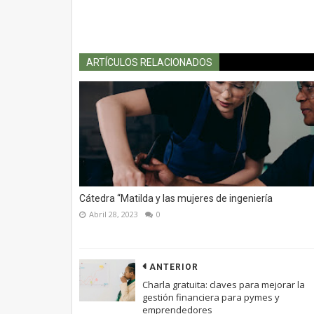
ARTÍCULOS RELACIONADOS
Cátedra “Matilda y las mujeres de ingeniería
Abril 28, 2023
0
ANTERIOR
Charla gratuita: claves para mejorar la
gestión financiera para pymes y
emprendedores