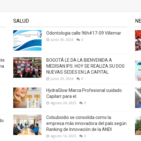
SALUD
N
Odontologia calle 96h#17-09 Villemar
Junio 30, 2026
0
nte
BOGOTÁ LE DA LA BIENVENIDA A
na
MEDISAN IPS: HOY SE REALIZA SU DOS
NUEVAS SEDES EN LA CAPITAL
Junio 20, 2026
0
HydraGlow Marca Profesional cuidado
Capilarr para el.
Agosto 24, 2025
0
Colsubsidio se consolida como la
do
empresa más innovadora del país según
Ranking de Innovación de la ANDI
Agosto 14, 2025
0