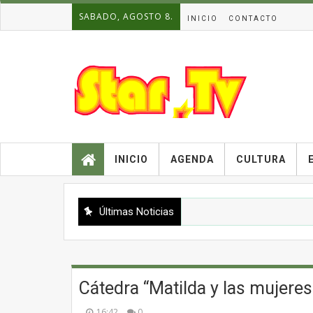
SABADO, AGOSTO 8.
INICIO
CONTACTO
INICIO
AGENDA
CULTURA
Últimas Noticias
Cátedra “Matilda y las mujeres
16:42
0