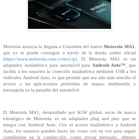
Motorola anuncia la llegada a Colombia del nuevo
Motorola MA1
,
que ya se puede conseguir a través de la tienda online oficial
(
https://www.motorola.com.co/ma1/p
). El Motorola MA1 es un
adaptador inalámbrico para automóvil para
Android Auto™
,
que
facilita a los usuarios la conexión inalámbrica mediante USB a los
vehículos Android Auto, lo que permite que sea aún más sencillo el
acceso a las aplicaciones preferidas de mapas, multimedia y
mensajería en la pantalla del automóvil.
El Motorola MA1, desarrollado por SGW global, socio de marca
estratégico de Motorola, es un adaptador plug and play que se
integra con Android Auto. Con el acceso inalámbrico a Android
Auto, los usuarios pueden hacer las cosas con su voz para seguir
centrándose en la conducción, como enviar mensajes, obtener