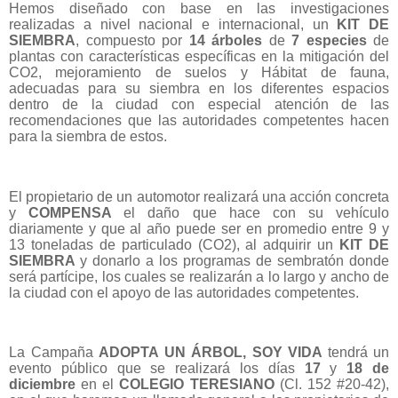
Hemos diseñado con base en las investigaciones
realizadas a nivel nacional e internacional, un
KIT DE
SIEMBRA
, compuesto por
14 árboles
de
7 especies
de
plantas con características específicas en la
mitigación del
CO2, mejoramiento de suelos y Hábitat de fauna,
adecuadas para su siembra en los
diferentes espacios
dentro de la ciudad con especial atención de las
recomendaciones que las
autoridades competentes hacen
para la siembra de estos.
El propietario de un automotor realizará una acción concreta
y
COMPENSA
el daño que hace con su vehículo
diariamente y que al año puede ser en promedio entre 9 y
13 toneladas de particulado (CO2), al adquirir un
KIT DE
SIEMBRA
y donarlo a los programas de sembratón donde
será partícipe, los cuales se realizarán a lo largo y ancho de
la ciudad con el apoyo de las autoridades competentes.
La Campaña
ADOPTA UN ÁRBOL, SOY VIDA
tendrá un
evento público que se realizará los días
17
y
18 de
diciembre
en el
COLEGIO TERESIANO
(Cl. 152 #20-42),