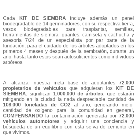
Cada
KIT DE SIEMBRA
incluye además un panel
biodegradable de 14 germinadores, con su respectiva tierra,
vasos biodegradables para trasplantar, semillas,
herramientas de siembra, guantes, camiseta y cachucha y
asesoría 7/24 de un especialista por par parte de la
fundación, para el cuidado de los árboles adoptados en los
primeros 4 meses y después de la sembratón, durante un
año, hasta tanto estos sean autosuficientes como individuos
arbóreos.
Al alcanzar nuestra meta base de adoptantes
72.000
propietarios de vehículos
que adquieran los
KIT DE
SIEMBRA
, significan
1.000.000 de árboles
, que estarán
mitigando en la ciudad la nada despreciable
cantidad de
108.000 toneladas de CO2
al año, generando mejor
cantidad de oxígeno para la comunidad
en general,
COMPENSANDO
la contaminación generada por
72.000
vehículos automotores
y adquirir
una conciencia y
búsqueda de un equilibrio con esta selva de cemento en
que vivimos.