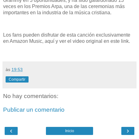
Grammy en 3 oportunidades, y ha sido galardonado 13
veces en los Premios Arpa, una de las ceremonias más
importantes en la industria de la música cristiana.
Los fans pueden disfrutar de esta canción exclusivamente
en Amazon Music, aquí y ver el video original en este link.
às
19:53
Compartir
No hay comentarios:
Publicar un comentario
‹
›
Inicio