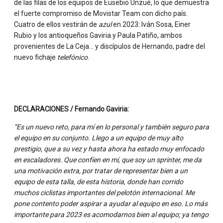
de las filas de los equipos de Eusebio Unzué, lo que demuestra
el fuerte compromiso de Movistar Team con dicho país.
Cuatro de ellos vestirán de
azul
en 2023: Iván Sosa, Einer
Rubio y los antioqueños Gaviria y Paula Patiño, ambos
provenientes de La Ceja… y discípulos de Hernando, padre del
nuevo fichaje
telefónico
.
DECLARACIONES / Fernando Gaviria:
“Es un nuevo reto, para mí en lo personal y también seguro para
el equipo en su conjunto. Llego a un equipo de muy alto
prestigio, que a su vez y hasta ahora ha estado muy enfocado
en escaladores. Que confíen en mí, que soy un sprinter, me da
una motivación extra, por tratar de representar bien a un
equipo de esta talla, de esta historia, donde han corrido
muchos ciclistas importantes del pelotón internacional. Me
pone contento poder aspirar a ayudar al equipo en eso. Lo más
importante para 2023 es acomodarnos bien al equipo; ya tengo