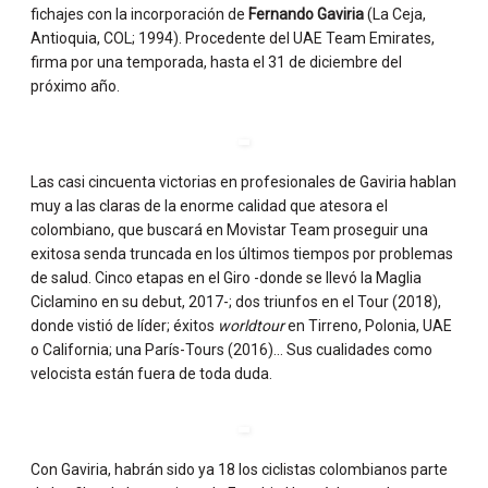
fichajes con la incorporación de
Fernando Gaviria
(La Ceja,
Antioquia, COL; 1994). Procedente del UAE Team Emirates,
firma por una temporada, hasta el 31 de diciembre del
próximo año.
Las casi cincuenta victorias en profesionales de Gaviria hablan
muy a las claras de la enorme calidad que atesora el
colombiano, que buscará en Movistar Team proseguir una
exitosa senda truncada en los últimos tiempos por problemas
de salud. Cinco etapas en el Giro -donde se llevó la Maglia
Ciclamino en su debut, 2017-; dos triunfos en el Tour (2018),
donde vistió de líder; éxitos
worldtour
en Tirreno, Polonia, UAE
o California; una París-Tours (2016)… Sus cualidades como
velocista están fuera de toda duda.
Con Gaviria, habrán sido ya 18 los ciclistas colombianos parte