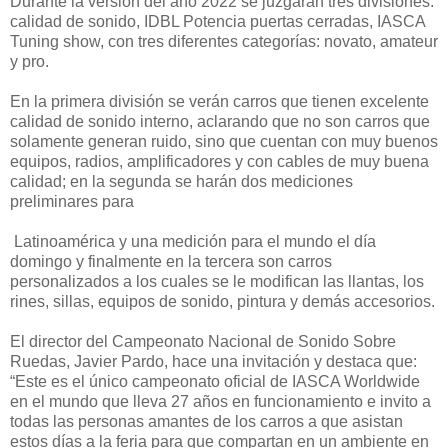
Durante la versión del año 2022 se juzgarán tres divisiones:
calidad de sonido, IDBL Potencia puertas cerradas, IASCA
Tuning show, con tres diferentes categorías: novato, amateur
y pro.
En la primera división se verán carros que tienen excelente
calidad de sonido interno, aclarando que no son carros que
solamente generan ruido, sino que cuentan con muy buenos
equipos, radios, amplificadores y con cables de muy buena
calidad; en la segunda se harán dos mediciones
preliminares para
Latinoamérica y una medición para el mundo el día
domingo y finalmente en la tercera son carros
personalizados a los cuales se le modifican las llantas, los
rines, sillas, equipos de sonido, pintura y demás accesorios.
El director del Campeonato Nacional de Sonido Sobre
Ruedas, Javier Pardo, hace una invitación y destaca que:
“Este es el único campeonato oficial de IASCA Worldwide
en el mundo que lleva 27 años en funcionamiento e invito a
todas las personas amantes de los carros a que asistan
estos días a la feria para que compartan en un ambiente en