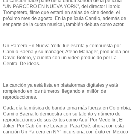
La canción hace parte de la banda sonora de la película
“UN PARCERO EN NUEVA YORK”, del director Harold
Trompetero, filme que estará en salas de cine desde el
próximo mes de agosto. En la película Camilo, además de
ser parte de la cuota musical, también debuta como actor.
Un Parcero En Nueva York, fue escrita y compuesta por
Camilo Baena y su manager, Ateho Manager, producida por
David Botero, y cuenta con un video producido por La
Central De ideas.
La canción ya está lista en plataformas digitales y está
rompiendo en los números llegando al millón de
reproducciones.
Cada día la música de banda toma más fuerza en Colombia,
Camilo Baena lo demuestra con su talento y número de
reproducciones de sus éxitos como Aquí Por Medellin, El
Joker, Por Cabrón me Levanto, Para Qué, ahora con esta
canción Un Parcero en NY” incursiona con éxito en Mexico