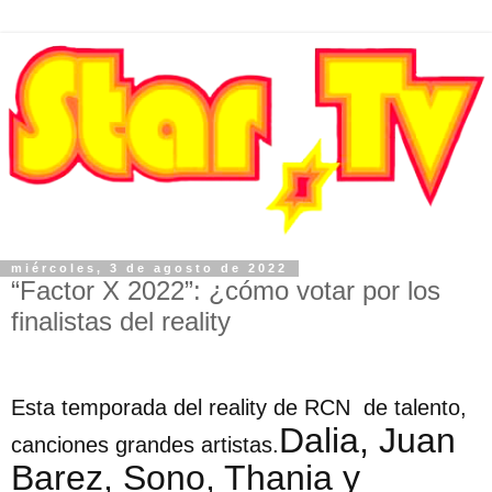
miércoles, 3 de agosto de 2022
“Factor X 2022”: ¿cómo votar por los
finalistas del reality
Esta temporada del reality de RCN de talento,
Dalia, Juan
canciones grandes artistas.
Barez, Sono, Thania y