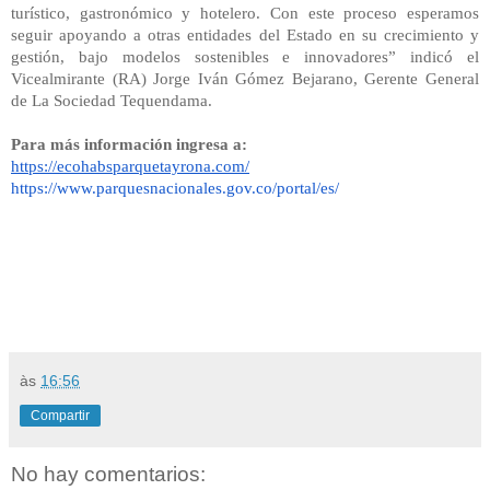
turístico, gastronómico y hotelero. Con este proceso esperamos
seguir apoyando a otras entidades del Estado en su crecimiento y
gestión, bajo modelos sostenibles e innovadores” indicó el
Vicealmirante (RA) Jorge Iván Gómez Bejarano, Gerente General
de La Sociedad Tequendama.
Para más información ingresa a:
https://ecohabsparquetayrona.
com/
https://www.parquesnacionales.
gov.co/portal/es/
às
16:56
Compartir
No hay comentarios: