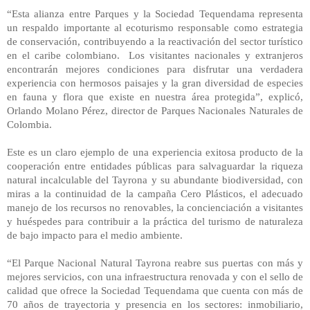
“Esta alianza entre Parques y la Sociedad Tequendama representa
un respaldo importante al ecoturismo responsable como estrategia
de conservación, contribuyendo a la reactivación del sector turístico
en el caribe colombiano. Los visitantes nacionales y extranjeros
encontrarán mejores condiciones para disfrutar una verdadera
experiencia con hermosos paisajes y la gran diversidad de especies
en fauna y flora que existe en nuestra área protegida”, explicó,
Orlando Molano Pérez, director de Parques Nacionales Naturales de
Colombia.
Este es un claro ejemplo de una experiencia exitosa producto de la
cooperación entre entidades públicas para salvaguardar la riqueza
natural incalculable del Tayrona y su abundante biodiversidad, con
miras a la continuidad de la campaña Cero Plásticos, el adecuado
manejo de los recursos no renovables, la concienciación a visitantes
y huéspedes para contribuir a la práctica del turismo de naturaleza
de bajo impacto para el medio ambiente.
“El Parque Nacional Natural Tayrona reabre sus puertas con más y
mejores servicios, con una infraestructura renovada y con el sello de
calidad que ofrece la Sociedad Tequendama que cuenta con más de
70 años de trayectoria y presencia en los sectores: inmobiliario,