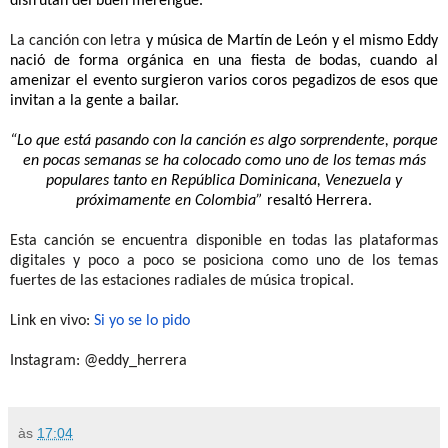
disfrutan del buen merengue.
La canción con letra
y música de Martín de León y el mismo Eddy
nació de forma orgánica en una fiesta de bodas, cuando al
amenizar el evento surgieron varios coros pegadizos de esos que
invitan a la gente a bailar.
“Lo que está pasando con la canción es algo sorprendente, porque
en pocas semanas se ha colocado como uno de los temas más
populares tanto en República Dominicana, Venezuela y
próximamente en Colombia”
resaltó Herrera.
Esta canción se encuentra disponible en todas las plataformas
digitales y poco a poco se posiciona como uno de los temas
fuertes de las estaciones radiales de música tropical.
Link en vivo:
Si yo se lo pido
Instagram: @eddy_herrera
às
17:04