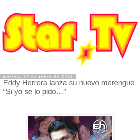
martes, 14 de junio de 2022
Eddy Herrera lanza su nuevo merengue
“Si yo se lo pido…”