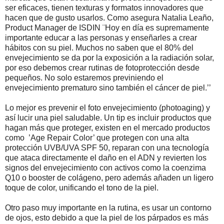
ser eficaces, tienen texturas y formatos innovadores que
hacen que de gusto usarlos. Como asegura Natalia Leaño,
Product Manager de ISDIN ¨Hoy en día es supremamente
importante educar a las personas y enseñarles a crear
hábitos con su piel. Muchos no saben
que el 80% del
envejecimiento se da por la exposición a la radiación solar,
por eso debemos crear rutinas de fotoprotección desde
pequeños. No solo estaremos previniendo el
envejecimiento prematuro sino también el cáncer de piel.’’
Lo mejor es prevenir el foto envejecimiento (photoaging) y
así lucir una piel saludable. Un tip es incluir productos que
hagan más que proteger, existen en el mercado productos
como ’Age Repair Color’ que protegen con una alta
protección UVB/UVA SPF 50, reparan con una tecnología
que ataca directamente el daño en el ADN y revierten los
signos del envejecimiento con activos como la coenzima
Q10 o booster de colágeno, pero además añaden un ligero
toque de color, unificando el tono de la piel.
Otro paso muy importante en la rutina, es usar un contorno
de ojos, esto debido a que la piel de los párpados es más