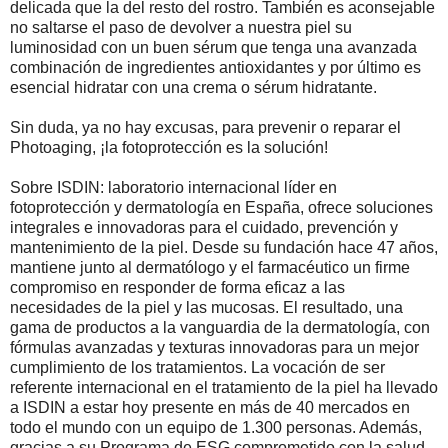
delicada que la del resto del rostro. También es aconsejable
no saltarse el paso de devolver a nuestra piel su
luminosidad con un buen sérum que tenga una avanzada
combinación de ingredientes antioxidantes y por último es
esencial hidratar con una crema o sérum hidratante.
Sin duda, ya no hay excusas, para prevenir o reparar el
Photoaging, ¡la fotoprotección es la solución!
Sobre ISDIN: laboratorio internacional líder en
fotoprotección y dermatología en España, ofrece soluciones
integrales e innovadoras para el cuidado, prevención y
mantenimiento de la piel. Desde su fundación hace 47 años,
mantiene junto al dermatólogo y el farmacéutico un firme
compromiso en responder de forma eficaz a las
necesidades de la piel y las mucosas. El resultado, una
gama de productos a la vanguardia de la dermatología, con
fórmulas avanzadas y texturas innovadoras para un mejor
cumplimiento de los tratamientos. La vocación de ser
referente internacional en el tratamiento de la piel ha llevado
a ISDIN a estar hoy presente en más de 40 mercados en
todo el mundo con un equipo de 1.300 personas. Además,
gracias a su Programa de ESG comprometido con la salud