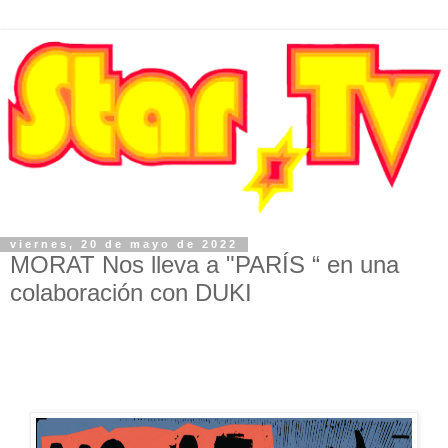
viernes, 20 de mayo de 2022
MORAT Nos lleva a "PARÍS “ en una
colaboración con DUKI