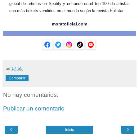
global de artistas en Spotify y
entrando en el top 100 de artistas
con más tickets vendidos en el mundo según la revista Pollstar
.
moratoficial.com
às
17:55
Compartir
No hay comentarios:
Publicar un comentario
‹
›
Inicio