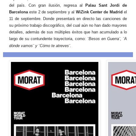
del país. Con gran ilusión, regresa al
Palau Sant Jordi de
Barcelona
este 2 de septiembre y al
WiZink Center de Madrid
el
11 de septiembre. Donde presentará en directo las canciones de
su próximo trabajo discográfico, del cual aún no han dado mayores
detalles, además de sus múltiples éxitos que han acumulado a lo
largo de su contundente trayectoria, como:
¨Besos en Guerra¨, ¨A
dónde vamos¨ y ¨Cómo te atreves¨.