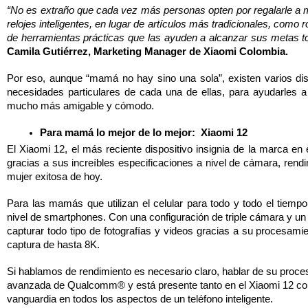
“No es extraño que cada vez más personas opten por regalarle a m
relojes inteligentes, en lugar de artículos más tradicionales, com
de herramientas prácticas que las ayuden a alcanzar sus metas tod
Camila Gutiérrez, Marketing Manager de Xiaomi Colombia. 
Por eso, aunque “mamá no hay sino una sola”, existen varios disp
necesidades particulares de cada una de ellas, para ayudarles a 
mucho más amigable y cómodo. 
Para mamá lo mejor de lo mejor:  Xiaomi 12
El Xiaomi 12, el más reciente dispositivo insignia de la marca en e
gracias a sus increíbles especificaciones a nivel de cámara, rendim
mujer exitosa de hoy. 
Para las mamás que utilizan el celular para todo y todo el tiempo
nivel de smartphones. Con una configuración de triple cámara y un 
capturar todo tipo de fotografías y videos gracias a su procesamien
captura de hasta 8K.
Si hablamos de rendimiento es necesario claro, hablar de su proce
avanzada de Qualcomm® y está presente tanto en el Xiaomi 12 como
vanguardia en todos los aspectos de un teléfono inteligente. 