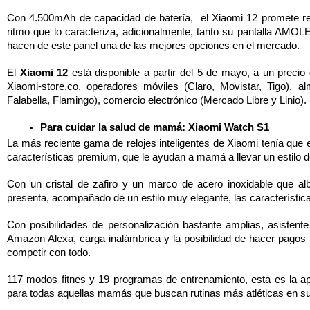
Con 4.500mAh de capacidad de batería,  el Xiaomi 12 promete rend
ritmo que lo caracteriza, adicionalmente, tanto su pantalla AMOL
hacen de este panel una de las mejores opciones en el mercado. 
El 
Xiaomi 12 
está disponible a partir del 5 de mayo, a un preci
Xiaomi-store.co, operadores móviles (Claro, Movistar, Tigo), al
Falabella, Flamingo), comercio electrónico (Mercado Libre y Linio).
Para cuidar la salud de mamá: Xiaomi Watch S1
La más reciente gama de relojes inteligentes de Xiaomi tenía que es
características premium, que le ayudan a mamá a llevar un estilo 
Con un cristal de zafiro y un marco de acero inoxidable que a
presenta, acompañado de un estilo muy elegante, las característ
Con posibilidades de personalización bastante amplias, asistente 
Amazon Alexa, carga inalámbrica y la posibilidad de hacer pagos
competir con todo. 
117 modos fitnes y 19 programas de entrenamiento, esta es la ap
para todas aquellas mamás que buscan rutinas más atléticas en su 