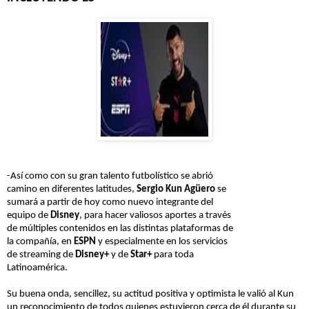
-Así como con su gran talento futbolístico se abrió
camino en diferentes latitudes,
Sergio Kun Agüero
se
sumará a partir de hoy como nuevo integrante del
equipo de
Disney
, para hacer valiosos aportes a través
de múltiples contenidos en las distintas plataformas de
la compañía, en
ESPN
y especialmente en los servicios
de streaming de
Disney+
y de
Star+
para toda
Latinoamérica.
Su buena onda, sencillez, su actitud positiva y optimista le valió al Kun
un reconocimiento de todos quienes estuvieron cerca de él durante su