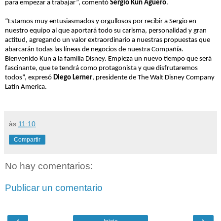
para empezar a trabajar”, comentó
Sergio Kun Agüero
.
“Estamos muy entusiasmados y orgullosos por recibir a Sergio en
nuestro equipo al que aportará todo su carisma, personalidad y gran
actitud, agregando un valor extraordinario a nuestras propuestas que
abarcarán todas las líneas de negocios de nuestra Compañía.
Bienvenido Kun a la familia Disney. Empieza un nuevo tiempo que será
fascinante, que te tendrá como protagonista y que disfrutaremos
todos”, expresó
Diego Lerner
, presidente de The Walt Disney Company
Latin America.
às
11:10
Compartir
No hay comentarios:
Publicar un comentario
‹
›