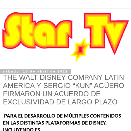
sábado, 16 de abril de 2022
THE WALT DISNEY COMPANY LATIN
AMERICA Y SERGIO “KUN” AGÜERO
FIRMARON UN ACUERDO DE
EXCLUSIVIDAD DE LARGO PLAZO
PARA EL DESARROLLO DE MÚLTIPLES CONTENIDOS
EN LAS DISTINTAS PLATAFORMAS DE DISNEY,
INCLUYENDO ES