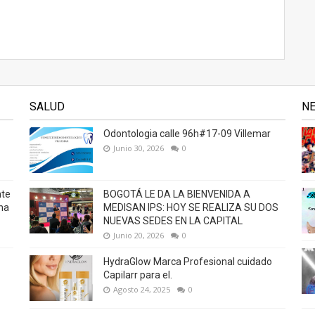
SALUD
N
Odontologia calle 96h#17-09 Villemar
Junio 30, 2026
0
nte
BOGOTÁ LE DA LA BIENVENIDA A
na
MEDISAN IPS: HOY SE REALIZA SU DOS
NUEVAS SEDES EN LA CAPITAL
Junio 20, 2026
0
HydraGlow Marca Profesional cuidado
Capilarr para el.
Agosto 24, 2025
0