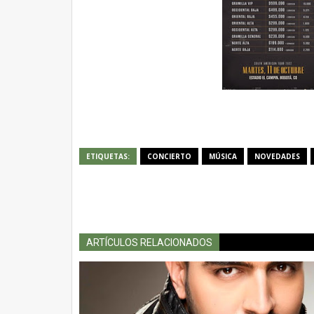
ETIQUETAS:
CONCIERTO
MÚSICA
NOVEDADES
ARTÍCULOS RELACIONADOS