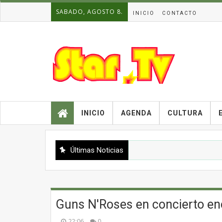
SABADO, AGOSTO 8.
INICIO
CONTACTO
INICIO
AGENDA
CULTURA
Últimas Noticias
Guns N'Roses en concierto e
22:06
0