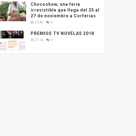
Chocoshow, una feria
irresistible que llega del 25 al
27 de noviembre a Corferias
15:30
0
PREMIOS TV NOVELAS 2018
21:14
0