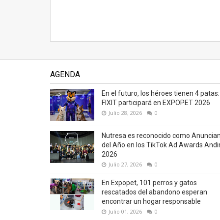
AGENDA
En el futuro, los héroes tienen 4 patas:
FIXIT participará en EXPOPET 2026
Julio 28, 2026
0
Nutresa es reconocido como Anuncia
del Año en los TikTok Ad Awards Andi
2026
Julio 27, 2026
0
En Expopet, 101 perros y gatos
rescatados del abandono esperan
encontrar un hogar responsable
Julio 01, 2026
0