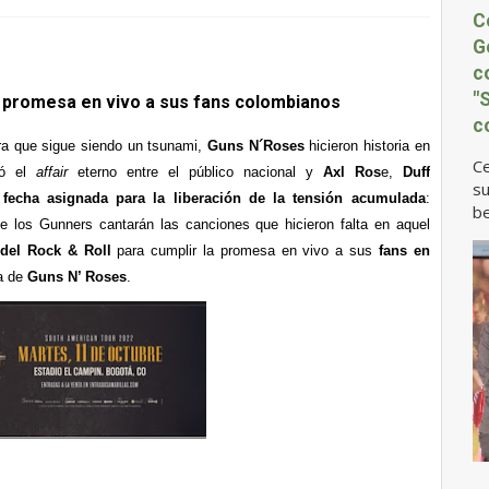
C
G
c
"
a promesa en vivo a sus fans colombianos
c
era que sigue siendo un tsunami,
Guns N´Roses
hicieron historia en
Ce
lló el
affair
eterno entre el público nacional y
Axl Ros
e,
Duff
su
 fecha asignada para la liberación de la tensión acumulada
:
be
e los Gunners cantarán las canciones que hicieron falta en aquel
 del Rock & Roll
para cumplir la promesa en vivo a sus
fans en
na de
Guns N’ Roses
.