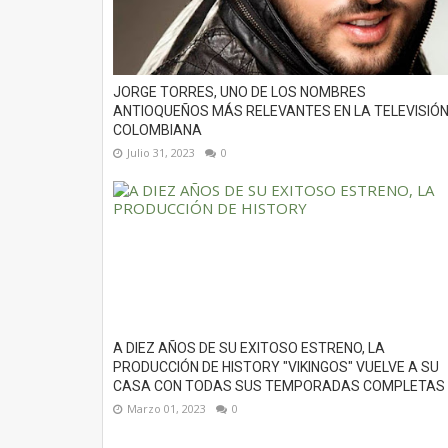
JORGE TORRES, UNO DE LOS NOMBRES
ANTIOQUEÑOS MÁS RELEVANTES EN LA TELEVISIÓ
COLOMBIANA
Julio 31, 2023
0
A DIEZ AÑOS DE SU EXITOSO ESTRENO, LA
PRODUCCIÓN DE HISTORY "VIKINGOS" VUELVE A SU
CASA CON TODAS SUS TEMPORADAS COMPLETAS
Marzo 01, 2023
0