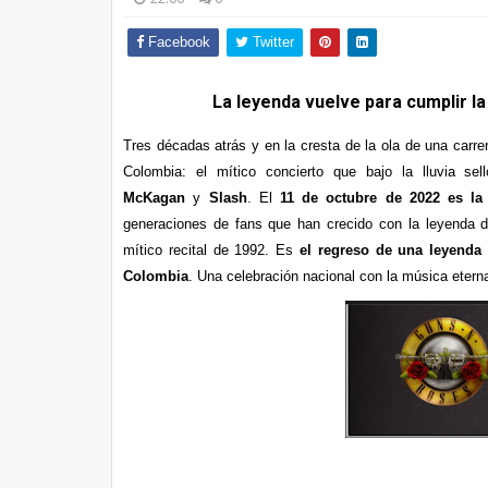
Facebook
Twitter
La leyenda vuelve para cumplir l
Tres décadas atrás y en la cresta de la ola de una carr
Colombia: el mítico concierto que bajo la lluvia se
McKagan
y
Slash
. El
11 de octubre de 2022 es la
generaciones de fans que han crecido con la leyenda d
mítico recital de 1992. Es
el regreso de una leyenda
Colombia
. Una celebración nacional con la música eter