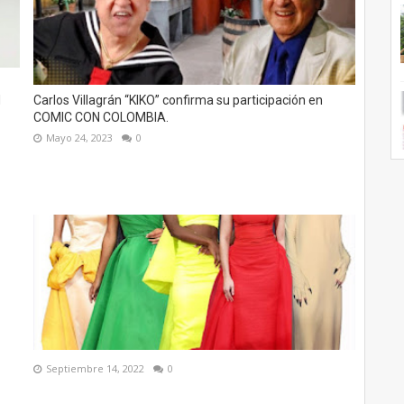
N
Carlos Villagrán “KIKO” confirma su participación en
COMIC CON COLOMBIA.
Mayo 24, 2023
0
Septiembre 14, 2022
0