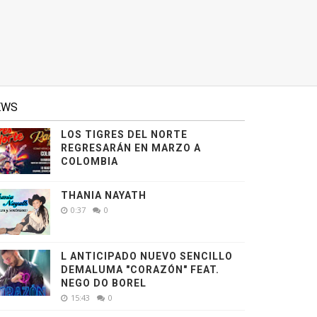
EWS
LOS TIGRES DEL NORTE
REGRESARÁN EN MARZO A
COLOMBIA
THANIA NAYATH
0:37
0
L ANTICIPADO NUEVO SENCILLO
DEMALUMA "CORAZÓN" FEAT.
NEGO DO BOREL
15:43
0