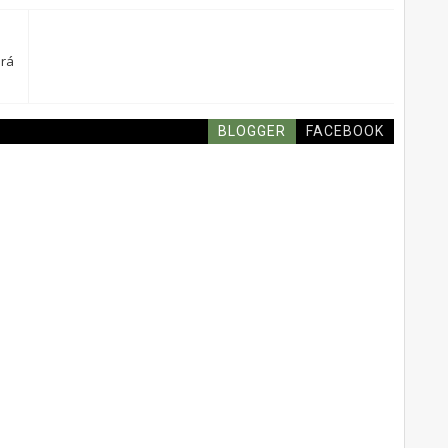
ará
BLOGGER
FACEBOOK