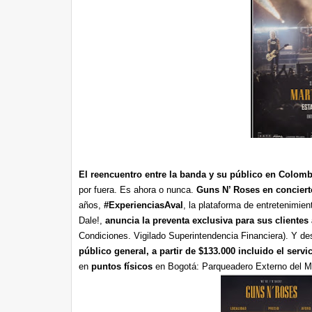
El reencuentro entre la banda y su público en Colomb
por fuera. Es ahora o nunca.
Guns N’ Roses en conciert
años,
#ExperienciasAval
, la plataforma de entretenimie
Dale!,
anuncia la preventa exclusiva para sus clientes 
Condiciones. Vigilado Superintendencia Financiera). Y d
público general, a partir de $133.000 incluido el servi
en
puntos físicos
en Bogotá: Parqueadero Externo del Mo