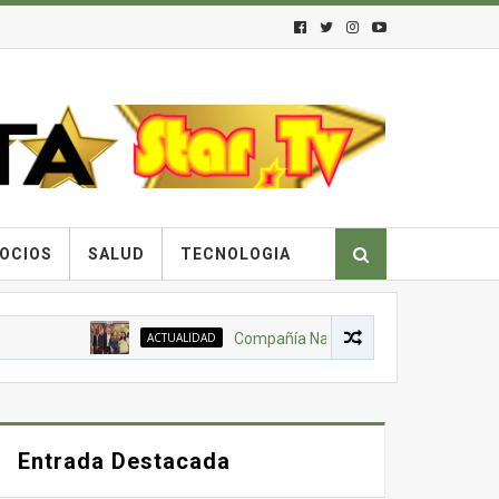
OCIOS
SALUD
TECNOLOGIA
ACTUALIDAD
Compañía Nacional de Chocolates, Gobierno N
Entrada Destacada