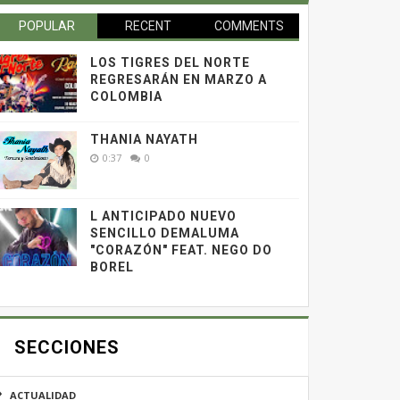
POPULAR
RECENT
COMMENTS
LOS TIGRES DEL NORTE
REGRESARÁN EN MARZO A
COLOMBIA
THANIA NAYATH
0:37
0
L ANTICIPADO NUEVO
SENCILLO DEMALUMA
"CORAZÓN" FEAT. NEGO DO
BOREL
SECCIONES
ACTUALIDAD