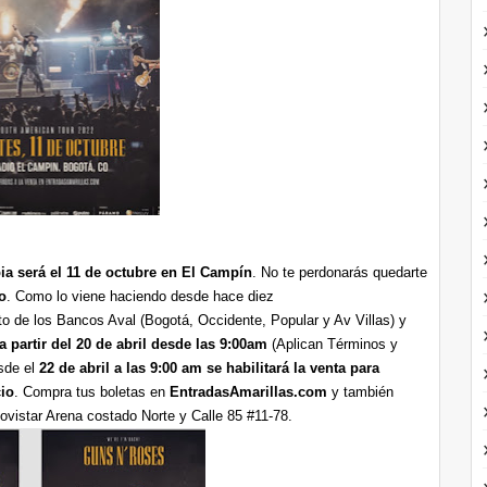
ia será el 11 de octubre en El Campín
. No te perdonarás quedarte
o
. Como lo viene haciendo desde hace diez
nto de los Bancos Aval (Bogotá, Occidente, Popular y Av Villas) y
a partir del 20 de abril desde las 9:00am
(Aplican Términos y
esde el
22 de abril a las 9:00 am se habilitará la venta para
cio
. Compra tus boletas en
EntradasAmarillas.com
y también
vistar Arena costado Norte y Calle 85 #11-78.