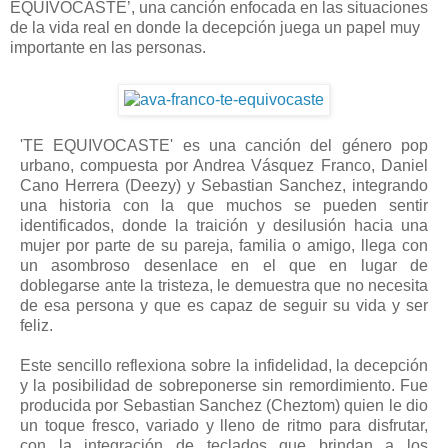
EQUIVOCASTE’, una canción enfocada en las situaciones
de la vida real en donde la decepción juega un papel muy
importante en las personas.
'TE EQUIVOCASTE' es una canción del género pop
urbano, compuesta por Andrea Vásquez Franco, Daniel
Cano Herrera (Deezy) y Sebastian Sanchez, integrando
una historia con la que muchos se pueden sentir
identificados, donde la traición y desilusión hacia una
mujer por parte de su pareja, familia o amigo, llega con
un asombroso desenlace en el que en lugar de
doblegarse ante la tristeza, le demuestra que no necesita
de esa persona y que es capaz de seguir su vida y ser
feliz.
Este sencillo reflexiona sobre la infidelidad, la decepción
y la posibilidad de sobreponerse sin remordimiento. Fue
producida por Sebastian Sanchez (Cheztom) quien le dio
un toque fresco, variado y lleno de ritmo para disfrutar,
con la integración de teclados que brindan a los