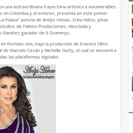
n una extraordinaria trayectoria artística e innumerables
s en Colombia y el exterior, presenta en este primer
La Fulana” autoría de Arelys Henao, Erika Vidrio, Johan
tudios de Felinos Producciones, Mezclada y
ro Ramírez ganador de 6 Grammys.
, en formato cine, bajo la producción de Everest Films
al de Marcelo Cezán y Michelle Gutty, el cual se encuentra
das las plataformas digitales.