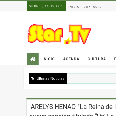
VIERNES, AGOSTO 7.
INICIO
CONTACTO
INICIO
AGENDA
CULTURA
Últimas Noticias
:ARELYS HENAO "La Reina de l