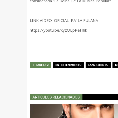
considerada “La Reina De La Música Popular”
LINK VÍDEO OFICIAL PA' LA FULANA
https://youtu.be/kyzQEpPeHhk
ETIQUETAS:
ENTRETENIMIENTO
LANZAMIENTO
M
ARTÍCULOS RELACIONADOS