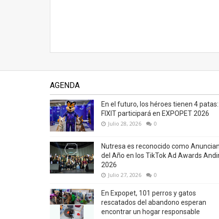
AGENDA
En el futuro, los héroes tienen 4 patas:
FIXIT participará en EXPOPET 2026
Julio 28, 2026
0
Nutresa es reconocido como Anuncia
del Año en los TikTok Ad Awards Andi
2026
Julio 27, 2026
0
En Expopet, 101 perros y gatos
rescatados del abandono esperan
encontrar un hogar responsable