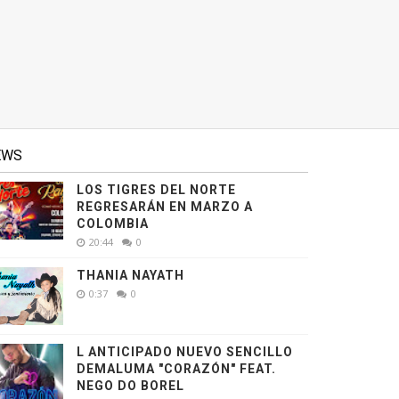
EWS
LOS TIGRES DEL NORTE
REGRESARÁN EN MARZO A
COLOMBIA
20:44
0
THANIA NAYATH
0:37
0
L ANTICIPADO NUEVO SENCILLO
DEMALUMA "CORAZÓN" FEAT.
NEGO DO BOREL