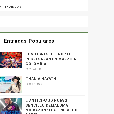
TENDENCIAS
Entradas Populares
LOS TIGRES DEL NORTE
REGRESARÁN EN MARZO A
COLOMBIA
20:44
0
THANIA NAYATH
0:37
0
L ANTICIPADO NUEVO
SENCILLO DEMALUMA
"CORAZÓN" FEAT. NEGO DO