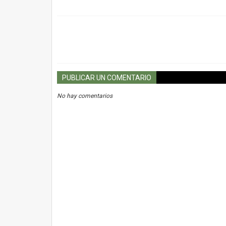
PUBLICAR UN COMENTARIO
No hay comentarios