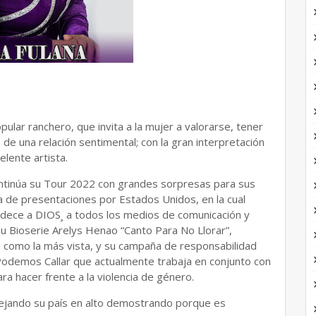
pular ranchero, que invita a la mujer a valorarse, tener
de una relación sentimental; con la gran interpretación
lente artista.
ontinúa su Tour 2022 con grandes sorpresas para sus
ra de presentaciones por Estados Unidos, en la cual
adece a DIOS¸ a todos los medios de comunicación y
su Bioserie Arelys Henao “Canto Para No Llorar”,
a como la más vista, y su campaña de responsabilidad
odemos Callar que actualmente trabaja en conjunto con
a hacer frente a la violencia de género.
ejando su país en alto demostrando porque es