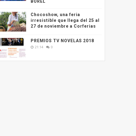
BOREL
Chocoshow, una feria
irresistible que llega del 25 al
27 de noviembre a Corferias
PREMIOS TV NOVELAS 2018
21:14
0