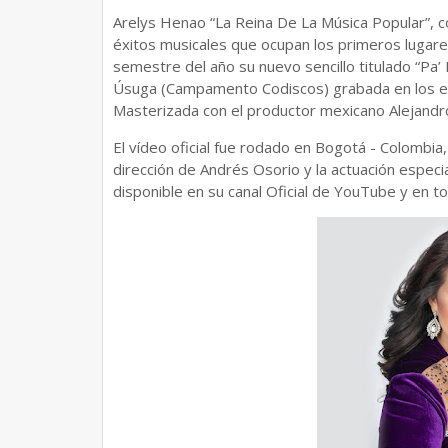
Arelys Henao “La Reina De La Música Popular”, co
éxitos musicales que ocupan los primeros lugare
semestre del año su nuevo sencillo titulado “Pa’ 
Úsuga (Campamento Codiscos) grabada en los es
Masterizada con el productor mexicano Alejand
El vídeo oficial fue rodado en Bogotá - Colombia
dirección de Andrés Osorio y la actuación especi
disponible en su canal Oficial de YouTube y en to