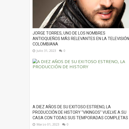
JORGE TORRES, UNO DE LOS NOMBRES
ANTIOQUEÑOS MÁS RELEVANTES EN LA TELEVISIÓ
COLOMBIANA
Julio 31, 2023
0
A DIEZ AÑOS DE SU EXITOSO ESTRENO, LA
PRODUCCIÓN DE HISTORY "VIKINGOS" VUELVE A SU
CASA CON TODAS SUS TEMPORADAS COMPLETAS
Marzo 01, 2023
0