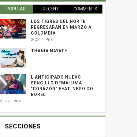
POPULAR
RECENT
COMMENTS
LOS TIGRES DEL NORTE
REGRESARÁN EN MARZO A
COLOMBIA
20:44
0
THANIA NAYATH
L ANTICIPADO NUEVO
SENCILLO DEMALUMA
"CORAZÓN" FEAT. NEGO DO
BOREL
15:43
0
SECCIONES