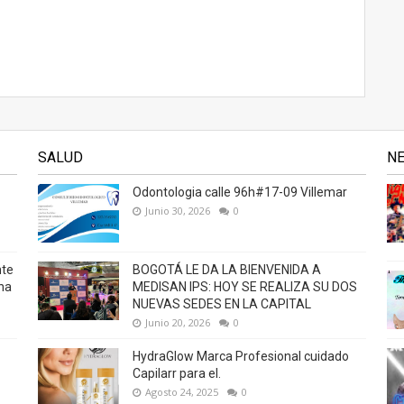
SALUD
N
Odontologia calle 96h#17-09 Villemar
Junio 30, 2026
0
nte
BOGOTÁ LE DA LA BIENVENIDA A
na
MEDISAN IPS: HOY SE REALIZA SU DOS
NUEVAS SEDES EN LA CAPITAL
Junio 20, 2026
0
HydraGlow Marca Profesional cuidado
Capilarr para el.
Agosto 24, 2025
0