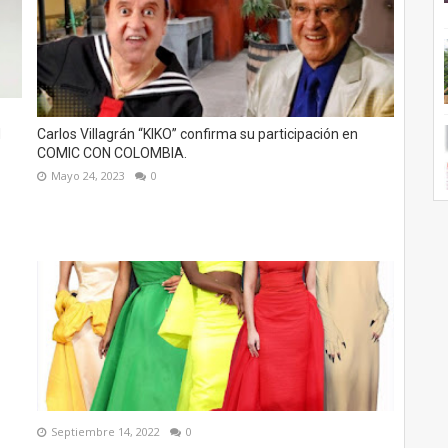
N
Carlos Villagrán “KIKO” confirma su participación en
COMIC CON COLOMBIA.
Mayo 24, 2023
0
Septiembre 14, 2022
0