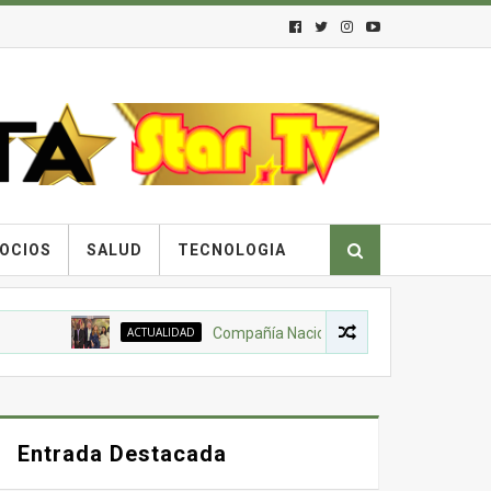
OCIOS
SALUD
TECNOLOGIA
ACTUALIDAD
Compañía Nacional de Chocolates, Gobierno Nac
Entrada Destacada