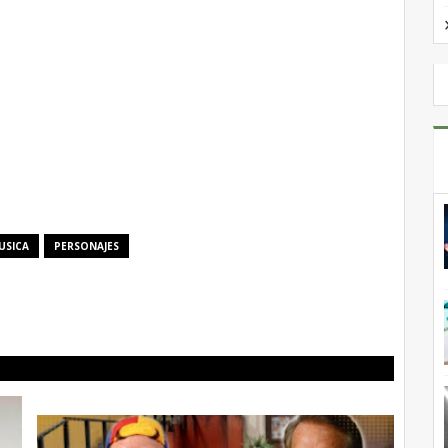
USICA
PERSONAJES