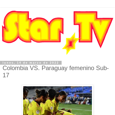
lunes, 14 de marzo de 2022
Colombia VS. Paraguay femenino Sub-
17