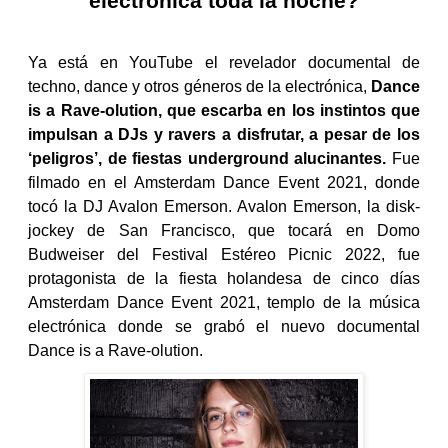
electrónica toda la noche?
Ya está en YouTube el revelador documental de
techno, dance y otros géneros de la electrónica,
Dance
is a Rave-olution, que escarba en los instintos que
impulsan a DJs y ravers a disfrutar, a pesar de los
‘peligros’, de fiestas underground alucinantes.
Fue
filmado en el Amsterdam Dance Event 2021, donde
tocó la DJ Avalon Emerson. Avalon Emerson, la disk-
jockey de San Francisco, que tocará en Domo
Budweiser del Festival Estéreo Picnic 2022, fue
protagonista de la fiesta holandesa de cinco días
Amsterdam Dance Event 2021, templo de la música
electrónica donde se grabó el nuevo documental
Dance is a Rave-olution.