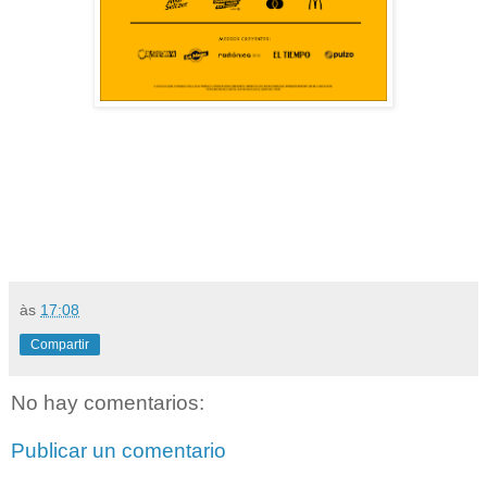
às
17:08
Compartir
No hay comentarios:
Publicar un comentario