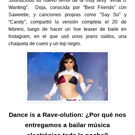
Soundcloud su nuevo remix de la muy sexy “What U
Wanting”. Doja, conocida por “Best Friends” con
Saweetie, y canciones propias como “Say So” y
“Candy”, compartió la versión completa el 20 de
febrero, luego de hacer un live teaser de baile en
Instagram, en el que usó unos jeans raídos, una
chaqueta de cuero y un top negro.
Dance is a Rave-olution: ¿Por qué nos
entregamos a bailar música