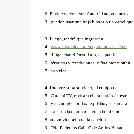
Tomar su celular, ponerlo en formato
horizontal y grabarse cantando el coro y
cierre de la canción de Arelys Henao
“No podemos callar”.
El video debe tener fondo blanco/neutro 
pueden usar una hoja blanca o un carte
Luego, tendrá que ingresar a
www.caracoltv.com/
hagamonosescuchar
diligenciar el formulario, aceptar los
términos y condiciones, y finalmente sub
su video.
Una vez suba su video, el equipo de