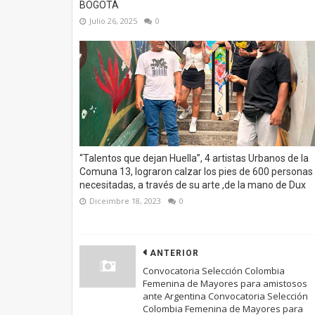
BOGOTÁ
Julio 26, 2025
0
“Talentos que dejan Huella”, 4 artistas Urbanos de la
Comuna 13, lograron calzar los pies de 600 personas
necesitadas, a través de su arte ,de la mano de Dux
Diceimbre 18, 2023
0
ANTERIOR
Convocatoria Selección Colombia
Femenina de Mayores para amistosos
ante Argentina Convocatoria Selección
Colombia Femenina de Mayores para