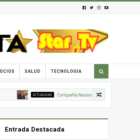
OCIOS
SALUD
TECNOLOGIA
ACTUALIDAD
Compañía Nacional de Chocolates, Gobierno Nacio
Entrada Destacada