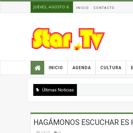
JUEVES, AGOSTO 6.
INICIO
CONTACTO
INICIO
AGENDA
CULTURA
Últimas Noticias
HAGÁMONOS ESCUCHAR ES 
13:15
0