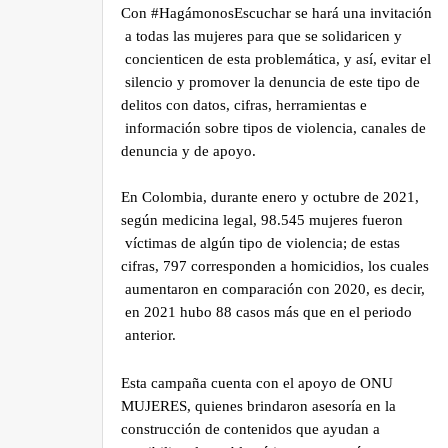
de Arelys Henao, quién es la imagen de la
campaña.
Con #HagámonosEscuchar se hará una invitaci
a todas las mujeres para que se solidaricen y
concienticen de esta problemática, y así, evitar 
silencio y promover la denuncia de este tipo de
delitos con datos, cifras, herramientas e
información sobre tipos de violencia, canales d
denuncia y de apoyo.
En Colombia, durante enero y octubre de 2021,
según medicina legal, 98.545 mujeres fueron
víctimas de algún tipo de violencia; de estas
cifras, 797 corresponden a homicidios, los cuale
aumentaron en comparación con 2020, es decir
en 2021 hubo 88 casos más que en el periodo
anterior.