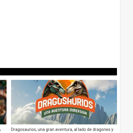
e
á
A
Dragosaurios, una gran aventura, al lado de dragones y