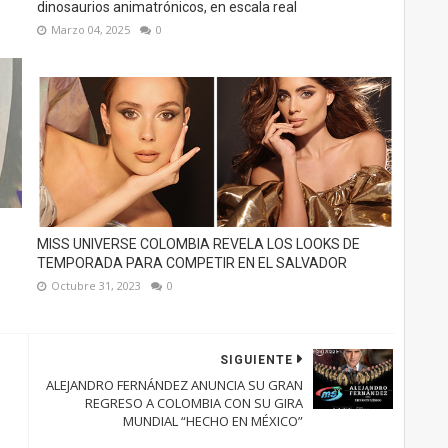
dinosaurios animatrónicos, en escala real
Marzo 04, 2025
0
MISS UNIVERSE COLOMBIA REVELA LOS LOOKS DE
TEMPORADA PARA COMPETIR EN EL SALVADOR
Octubre 31, 2023
0
SIGUIENTE
ALEJANDRO FERNÁNDEZ ANUNCIA SU GRAN
REGRESO A COLOMBIA CON SU GIRA
MUNDIAL “HECHO EN MÉXICO”