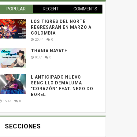
POPULAR
RECENT
COMMENTS
LOS TIGRES DEL NORTE
REGRESARÁN EN MARZO A
COLOMBIA
20:44
0
THANIA NAYATH
0:37
0
L ANTICIPADO NUEVO
SENCILLO DEMALUMA
"CORAZÓN" FEAT. NEGO DO
BOREL
15:43
0
SECCIONES