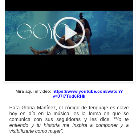
Mira aqui el video:
https://www.youtube.com/watch?
v=J7I7Tod6RHk
Para Gloria Martínez, el código de lenguaje es clave
hoy en día en la música, es la forma en que se
comunica con sus seguidoras y les dice, “
Yo te
entiendo y tu historia me inspira a componer y a
visibilizarte como mujer”.