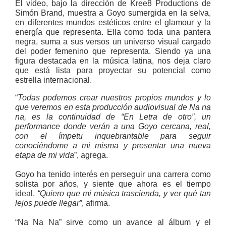
El video, bajo la dirección de Kree8 Productions de
Simón Brand, muestra a Goyo sumergida en la selva,
en diferentes mundos estéticos entre el glamour y la
energía que representa. Ella como toda una pantera
negra, suma a sus versos un universo visual cargado
del poder femenino que representa. Siendo ya una
figura destacada en la música latina, nos deja claro
que está lista para proyectar su potencial como
estrella internacional.
“
Todas podemos crear nuestros propios mundos y lo
que veremos en esta producción audiovisual de Na na
na, es la continuidad de “En Letra de otro”, un
performance donde verán a una Goyo cercana, real,
con el ímpetu inquebrantable para seguir
conociéndome a mi misma y presentar una nueva
etapa de mi vida
”, agrega.
Goyo ha tenido interés en perseguir una carrera como
solista por años, y siente que ahora es el tiempo
ideal.
“Quiero que mi música trascienda, y ver qué tan
lejos puede llegar”
, afirma.
“Na Na Na” sirve como un avance al álbum y el