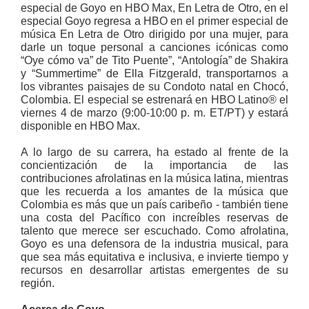
especial de Goyo en HBO Max, En Letra de Otro, en el
especial Goyo regresa a HBO en el primer especial de
música En Letra de Otro dirigido por una mujer, para
darle un toque personal a canciones icónicas como
“Oye cómo va” de Tito Puente”, “Antología” de Shakira
y “Summertime” de Ella Fitzgerald, transportarnos a
los vibrantes paisajes de su Condoto natal en Chocó,
Colombia. El especial se estrenará en HBO Latino® el
viernes 4 de marzo (9:00-10:00 p. m. ET/PT) y estará
disponible en HBO Max.
A lo largo de su carrera, ha estado al frente de la
concientización de la importancia de las
contribuciones afrolatinas en la música latina, mientras
que les recuerda a los amantes de la música que
Colombia es más que un país caribeño - también tiene
una costa del Pacífico con increíbles reservas de
talento que merece ser escuchado. Como afrolatina,
Goyo es una defensora de la industria musical, para
que sea más equitativa e inclusiva, e invierte tiempo y
recursos en desarrollar artistas emergentes de su
región.