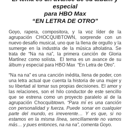
especial
para HBO Max
“EN LETRA DE OTRO”
Goyo, rapera, compositora, y la voz líder de la
agrupación CHOCQUIBTOWN, sorprende con un
nuevo desafío musical, uno que la llena de orgullo y la
sumerge en la industria de la música afrolatina. Se
trata de “Na na na”, la primera canción de Gloria
Martínez como solista. El tema es un avance de su
álbum y especial para HBO Max “En Letra de Otro”.
“Na na na” es una canción inédita, llena de poder, con
una letra actual que cuenta la historia de una mujer y
su libertad al tomar sus propias decisiones. El amor y
las relaciones, son el hilo conductor de este sencillo
que se estrena como un proyecto paralelo al de la
agrupación Chocquibtown
. “Para mí es una canción
con personalidad y fuerza. Puede sonar en cualquier
parte del mundo, es irreverente… Y es que, si no
estamos en la misma línea, sencillamente no vamos
más… y pues entonces, na na na”, comenta Goyo.