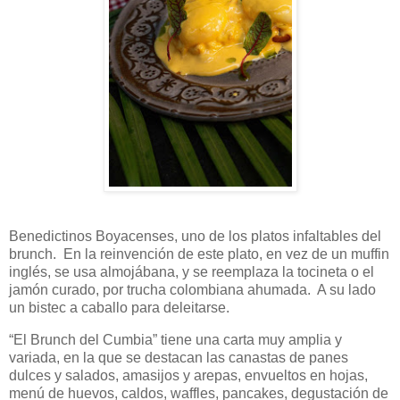
Benedictinos Boyacenses, uno de los platos infaltables del
brunch. En la reinvención de este plato, en vez de un muffin
inglés, se usa almojábana, y se reemplaza la tocineta o el
jamón curado, por trucha colombiana ahumada. A su lado
un bistec a caballo para deleitarse.
“El Brunch del Cumbia” tiene una carta muy amplia y
variada, en la que se destacan las canastas de panes
dulces y salados, amasijos y arepas, envueltos en hojas,
menú de huevos, caldos, waffles, pancakes, degustación de