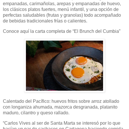
empanadas, carimañolas, arepas y empanadas de huevo,
los clásicos platos fuertes, menú infantil, y una opción de
perfectas saludables (frutas y granolas) todo acompañado
de bebidas tradicionales frías o calientes.
Conoce aquí la carta completa de “El Brunch del Cumbia”
Calentado del Pacífico: huevos fritos sobre arroz atollado
con longaniza ahumada, mazorca desgranada, platanito
maduro, cilantro y queso rallado.
“Carlos Vives al ser de Santa Marta se interesó por lo que
hacían un par de cachacos en Cartagena haciendo comida