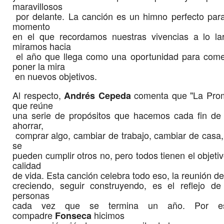
maravillosos
por delante. La canción es un himno perfecto para
momento
en el que recordamos nuestras vivencias a lo l
miramos hacia
el año que llega como una oportunidad para com
poner la mira
en nuevos objetivos.
Al respecto,
comenta que "La Prom
Andrés Cepeda
que reúne
una serie de propósitos que hacemos cada fin de 
ahorrar,
comprar algo, cambiar de trabajo, cambiar de casa,
se
pueden cumplir otros no, pero todos tienen el objeti
calidad
de vida. Esta canción celebra todo eso, la reunión de 
creciendo, seguir construyendo, es el reflejo de
personas
cada vez que se termina un año. Por e
compadre
hicimos
Fonseca