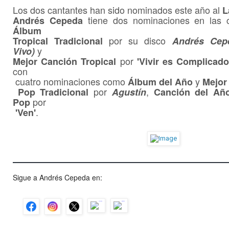
Los dos cantantes han sido nominados este año al
L
tiene dos nominaciones en las 
Andrés Cepeda
Álbum
por su disco
Tropical Tradicional
Andrés Cep
y
Vivo)
por
Mejor Canción Tropical
'Vivir es Complicado
con
cuatro nominaciones como
y
Álbum del Año
Mejor
por
,
Pop Tradicional
Agustín
Canción del Año
por
Pop
.
'Ven'
Sigue a Andrés Cepeda en: