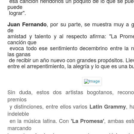
esa canción riéndonos un poquito de lo que se pue
puede
lograr".
, por su parte, se muestra muy a g
Juan Fernando
de
amistad y talento y al respecto afirma: "La Pro
canción que
evoca todo ese sentimiento decembrino entre la nos
las ganas
de recibir un año nuevo con grandes propósitos. Lle
entre el arrepentimiento, la alegría y lo que es una 
Sin duda, estos dos artistas bogotanos, recono
premios
y distinciones, entre ellos varios
, h
Latin Grammy
indeleble
en la música latina. Con
, ambas est
'La Promesa'
marcando