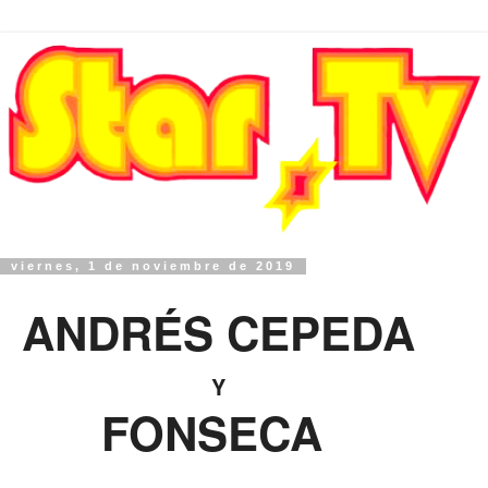
viernes, 1 de noviembre de 2019
ANDRÉS CEPEDA
Y
FONSECA