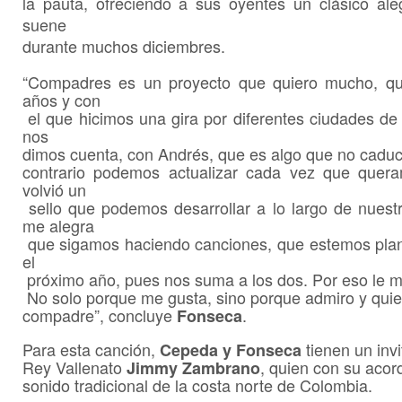
la pauta, ofreciendo a sus oyentes un clásico al
suene
durante muchos diciembres.
“Compadres es un proyecto que quiero mucho, qu
años y con
el que hicimos una gira por diferentes ciudades de
nos
dimos cuenta, con Andrés, que es algo que no caduc
contrario podemos actualizar cada vez que que
volvió un
sello que podemos desarrollar a lo largo de nuestr
me alegra
que sigamos haciendo canciones, que estemos plan
el
próximo año, pues nos suma a los dos. Por eso le me
No solo porque me gusta, sino porque admiro y qui
compadre”, concluye
.
Fonseca
Para esta canción,
tienen un invi
Cepeda y Fonseca
Rey Vallenato
, quien con su aco
Jimmy Zambrano
sonido tradicional de la costa norte de Colombia.