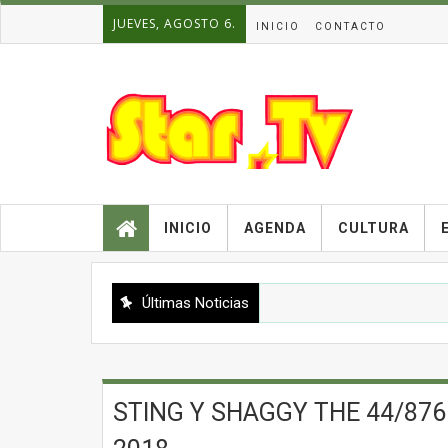
JUEVES, AGOSTO 6.
INICIO
CONTACTO
INICIO
AGENDA
CULTURA
Últimas Noticias
STING Y SHAGGY THE 44/876 T