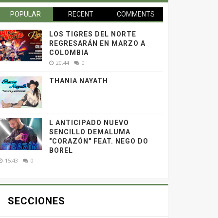
POPULAR
RECENT
COMMENTS
LOS TIGRES DEL NORTE
REGRESARÁN EN MARZO A
COLOMBIA
20:44
0
THANIA NAYATH
L ANTICIPADO NUEVO
SENCILLO DEMALUMA
"CORAZÓN" FEAT. NEGO DO
BOREL
15:43
0
SECCIONES