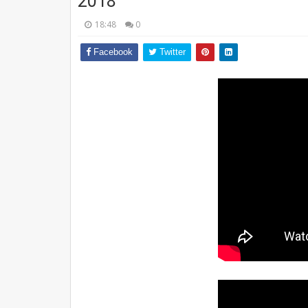
2018
18:48
0
Facebook
Twitter