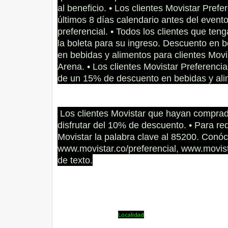
al beneficio. • Los clientes Movistar Pref
últimos 8 días calendario antes del evento,
preferencial. • Todos los clientes que ten
la boleta para su ingreso. Descuento en 
en bebidas y alimentos para clientes Movi
Arena. • Los clientes Movistar Preferencia
de un 15% de descuento en bebidas y ali
Los clientes Movistar que hayan comprado
disfrutar del 10% de descuento. • Para red
Movistar la palabra clave al 85200. Con
www.movistar.co/preferencial, www.movist
de texto.
Localidad