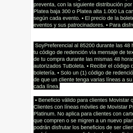
preventa, con la siguiente distribución po
Platea baja 300 o Platea alta 1.000 La ca
según cada evento. • El precio de la bolet
eventos y sus patrocinadores. • Para disfr
SoyPreferencial al 85200 durante las 48 h
tu código de redención vía mensaje de te
de tu compra durante las mismas 48 hora
autorizados TuBoleta. • Recibir el código 
boletería. • Solo un (1) código de redenc
de que un cliente tenga varias líneas a s
cada línea.
• Beneficio válido para clientes Movistar 
Clientes con líneas móviles de Movistar P
Platinum. No aplica para clientes con car
que compren o se migren a un nuevo pla
podrán disfrutar los beneficios de ser cli