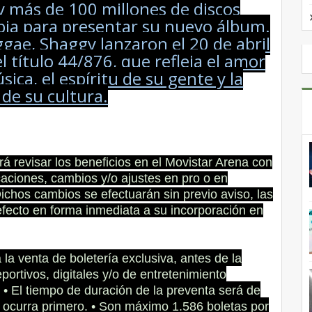
más de 100 millones de discos
mbia para presentar su nuevo álbum.
eggae, Shaggy lanzaron el 20 de abril
l título 44/876, que refleja el amor
ica, el espíritu de su gente y la
 de su cultura.
á revisar los beneficios en el Movistar Arena con
caciones, cambios y/o ajustes en pro o en
chos cambios se efectuarán sin previo aviso, las
fecto en forma inmediata a su incorporación en
a venta de boletería exclusiva, antes de la
ortivos, digitales y/o de entretenimiento
• El tiempo de duración de la preventa será de
e ocurra primero. • Son máximo 1.586 boletas por