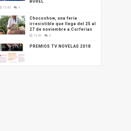
BOREL
15:43
0
Chocoshow, una feria
irresistible que llega del 25 al
27 de noviembre a Corferias
15:30
0
PREMIOS TV NOVELAS 2018