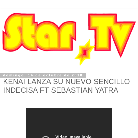
domingo, 14 de octubre de 2018
KENAI LANZA SU NUEVO SENCILLO
INDECISA FT SEBASTIAN YATRA