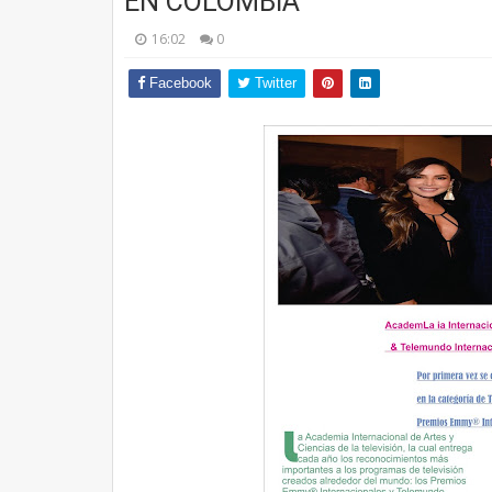
EN COLOMBIA
16:02
0
Facebook
Twitter