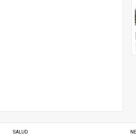
SALUD
N