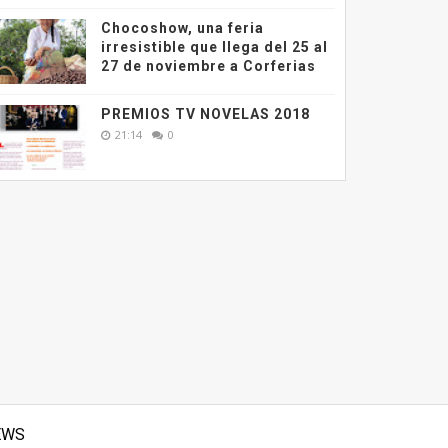
Chocoshow, una feria
irresistible que llega del 25 al
27 de noviembre a Corferias
PREMIOS TV NOVELAS 2018
21:14
0
EWS