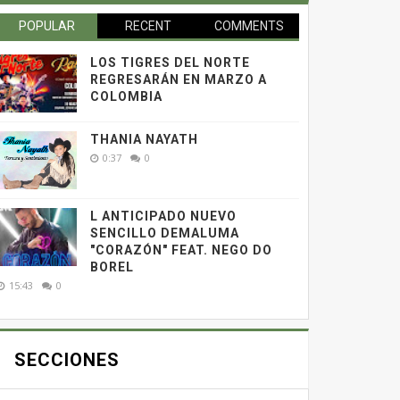
POPULAR
RECENT
COMMENTS
LOS TIGRES DEL NORTE
REGRESARÁN EN MARZO A
COLOMBIA
THANIA NAYATH
0:37
0
L ANTICIPADO NUEVO
SENCILLO DEMALUMA
"CORAZÓN" FEAT. NEGO DO
BOREL
15:43
0
SECCIONES