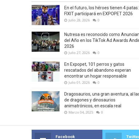
En el futuro, los héroes tienen 4 patas:
FIXIT participará en EXPOPET 2026
Julio 28, 2026
0
Nutresa es reconocido como Anuncia
del Año en los TikTok Ad Awards Andi
2026
Julio 27, 2026
0
En Expopet, 101 perros y gatos
rescatados del abandono esperan
encontrar un hogar responsable
Julio 01, 2026
0
Dragosaurios, una gran aventura, al la
de dragones y dinosaurios
animatrónicos, en escala real
Marzo 04, 2025
0
Facebook
Twitte