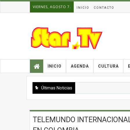
VIERNES, AGOSTO 7.
INICIO
CONTACTO
INICIO
AGENDA
CULTURA
Últimas Noticias
TELEMUNDO INTERNACIONAL