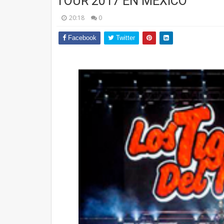
TOUR 2017 EN MÉXICO
20:18
0
Facebook
Twitter