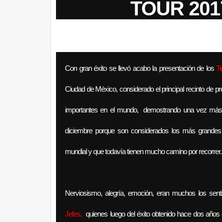
TOUR 201
Con gran éxito se llevó acabo la presentación de los
Ti
Ciudad de México, considerado el principal recinto de p
importantes en el mundo, demostrando una vez má
diciembre porque son considerados los más grandes 
mundial y que todavía tienen mucho camino por recorrer.
Nerviosismo, alegría, emoción, eran muchos los se
Jefes,
quienes luego del éxito obtenido hace dos años