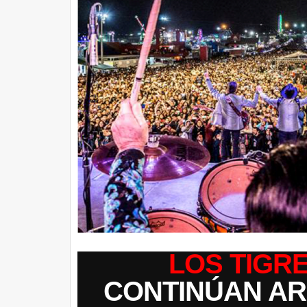
LOS TIGR
CONTINÚAN A