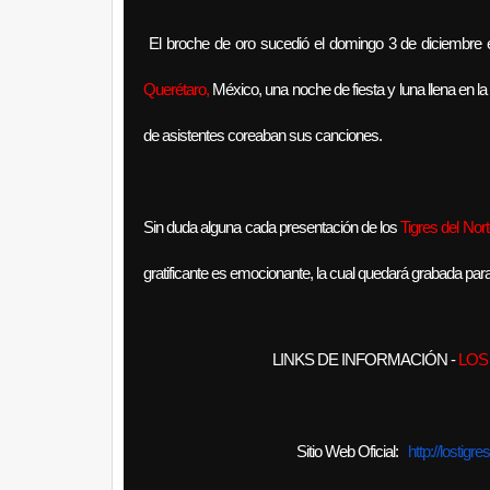
El broche de oro sucedió el domingo 3 de diciembre 
Querétaro,
México, una noche de fiesta y luna llena en la
de asistentes coreaban sus canciones.
Sin duda alguna cada presentación de los
Tigres del Nor
gratificante es emocionante, la cual quedará grabada pa
LINKS DE INFORMACIÓN -
LOS
Sitio Web Oficial:
http://lostig