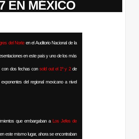
7 EN MÉXICO
gres del Norte
en el Auditorio Nacional de la
resentaciones en este país y uno de los más
s con dos fechas con
sold out el 1º y 2
de
exponentes del regional mexicano a nivel
ntimientos que embargaban a
Los Jefes de
 en este mismo lugar, ahora se encontraban