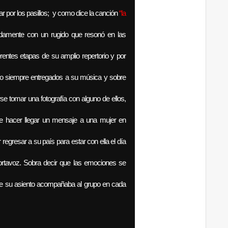
lar por los pasillos; y como dice la canción
“la
pidamente con un rugido que resonó en las
ferentes etapas de su amplio repertorio y por
omo siempre entregados a su música y sobre
se tomar una fotografía con alguno de ellos,
de hacer llegar un mensaje a una mujer en
regresar a su país para estar con ella el día
tavoz. Sobra decir que las emociones se
de su asiento acompañaba al grupo en cada