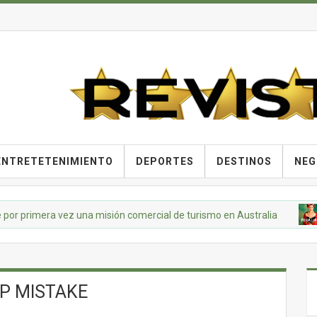
ENTRETETENIMIENTO
DEPORTES
DESTINOS
NEG
rimera vez una misión comercial de turismo en Australia
C
IP MISTAKE