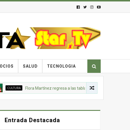
OCIOS
SALUD
TECNOLOGIA
ULTURA
Flora Martínez regresa a las tablas con una versión renovada ob
Entrada Destacada