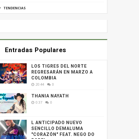
TENDENCIAS
Entradas Populares
LOS TIGRES DEL NORTE
REGRESARÁN EN MARZO A
COLOMBIA
20:44
0
THANIA NAYATH
0:37
0
L ANTICIPADO NUEVO
SENCILLO DEMALUMA
"CORAZÓN" FEAT. NEGO DO