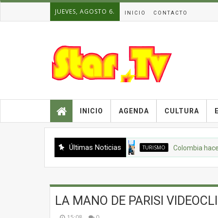
JUEVES, AGOSTO 6.
INICIO
CONTACTO
INICIO
AGENDA
CULTURA
Últimas Noticias
TURISMO
Colombia hace por p
LA MANO DE PARISI VIDEOCL
15:08
0