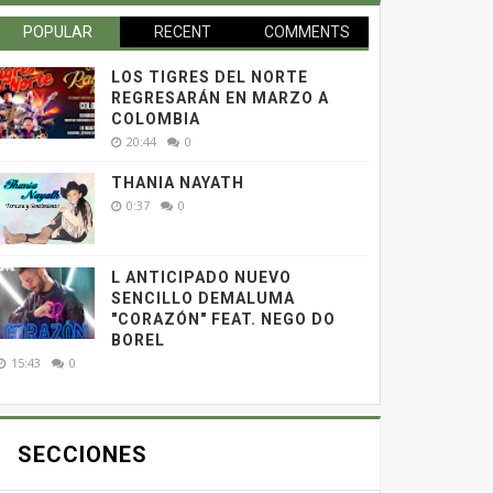
POPULAR
RECENT
COMMENTS
LOS TIGRES DEL NORTE
REGRESARÁN EN MARZO A
COLOMBIA
20:44
0
THANIA NAYATH
0:37
0
L ANTICIPADO NUEVO
SENCILLO DEMALUMA
"CORAZÓN" FEAT. NEGO DO
BOREL
15:43
0
SECCIONES