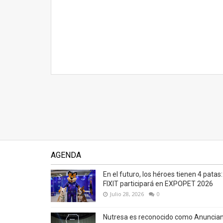
AGENDA
En el futuro, los héroes tienen 4 patas:
FIXIT participará en EXPOPET 2026
Julio 28, 2026
0
Nutresa es reconocido como Anuncia