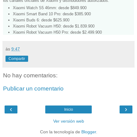
los canales oficiales de Xiaomi y distribuidores autorizados:
Xiaomi Watch S5 46mm: desde $849.900
Xiaomi Smart Band 10 Pro: desde $385.900
Xiaomi Buds 6: desde $625.900
Xiaomi Robot Vacuum H50: desde $1.839.900
Xiaomi Robot Vacuum H50 Pro: desde $2.499.900
às
9:47
Compartir
No hay comentarios:
Publicar un comentario
‹
›
Inicio
Ver versión web
Con la tecnología de
Blogger
.