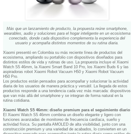
Más que un lanzamiento de producto, la propuesta reúne smartphone,
wearables, audio y soluciones para el hogar inteligente en un ecosistema
conectado, donde cada dispositivo complementa la experiencia del
usuario y acompaña distintos momentos de su rutina diaria.
Xiaomi presentó en Colombia su más reciente línea de productos del
ecosistema, ampliando su portafolio con dispositivos diseñados para
distintos estilos de vida y rutinas de uso. La propuesta incluye el Xiaomi
Watch S5 46mm, la Xiaomi Smart Band 10 Pro, los Xiaomi Buds 6 y las
aspiradoras robot Xiaomi Robot Vacuum H50 y Xiaomi Robot Vacuum
H50 Pro.
Los productos están pensados para acompañar y solucionar la actividad
diaria de los usuarios de manera práctica y versátil. La llegada de estos
productos responde a una tendencia cada vez más marcada: dispositivos
que van más allá del smartphone y se integran de forma natural en la
rutina cotidiana.
Xiaomi Watch S5 46mm: diseño premium para el seguimiento diario
El Xiaomi Watch S5 46mm combina un diseño elegante y ligero con
funciones avanzadas de monitoreo de frecuencia cardíaca, sueño y
actividad física. Su pantalla AMOLED de alta visibilidad, junto con una
construcción premium y una variedad de acabados, lo convierten en un
dispositivo pensado para acompañar tanto la rutina diaria como estilos de